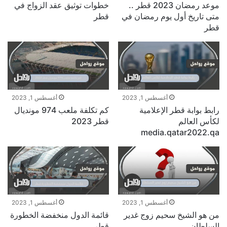
موعد رمضان 2023 قطر ..
خطوات توثيق عقد الزواج في
متى تاريخ أول يوم رمضان في
قطر
قطر
أغسطس 1, 2023
أغسطس 1, 2023
رابط بوابة قطر الإعلامية
كم تكلفة ملعب 974 مونديال
لكأس العالم
قطر 2023
media.qatar2022.qa
أغسطس 1, 2023
أغسطس 1, 2023
من هو الشيخ سحيم زوج غدير
قائمة الدول منخفضة الخطورة
السلطان
قطر