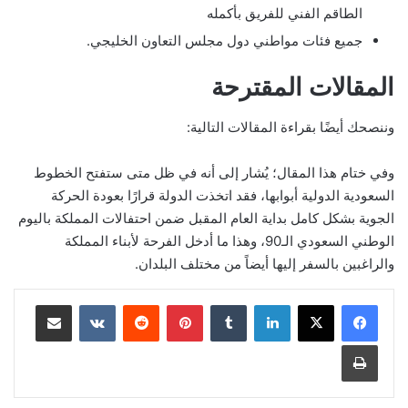
الطاقم الفني للفريق بأكمله
جميع فئات مواطني دول مجلس التعاون الخليجي.
المقالات المقترحة
وننصحك أيضًا بقراءة المقالات التالية:
وفي ختام هذا المقال؛ يُشار إلى أنه في ظل متى ستفتح الخطوط
السعودية الدولية أبوابها، فقد اتخذت الدولة قرارًا بعودة الحركة
الجوية بشكل كامل بداية العام المقبل ضمن احتفالات المملكة باليوم
الوطني السعودي الـ90، وهذا ما أدخل الفرحة لأبناء المملكة
والراغبين بالسفر إليها أيضاً من مختلف البلدان.
لينكدإن
بينتيريست
مشاركة عبر البريد
طباعة