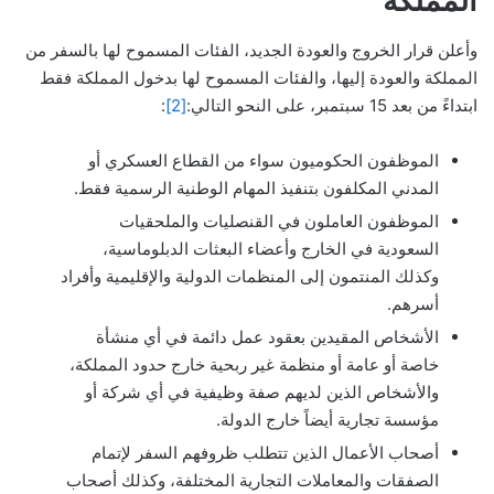
المملكة
وأعلن قرار الخروج والعودة الجديد، الفئات المسموح لها بالسفر من
المملكة والعودة إليها، والفئات المسموح لها بدخول المملكة فقط
ابتداءً من بعد 15 سبتمبر، على النحو التالي:
[2]
:
الموظفون الحكوميون سواء من القطاع العسكري أو
المدني المكلفون بتنفيذ المهام الوطنية الرسمية فقط.
الموظفون العاملون في القنصليات والملحقيات
السعودية في الخارج وأعضاء البعثات الدبلوماسية،
وكذلك المنتمون إلى المنظمات الدولية والإقليمية وأفراد
أسرهم.
الأشخاص المقيدين بعقود عمل دائمة في أي منشأة
خاصة أو عامة أو منظمة غير ربحية خارج حدود المملكة،
والأشخاص الذين لديهم صفة وظيفية في أي شركة أو
مؤسسة تجارية أيضاً خارج الدولة.
أصحاب الأعمال الذين تتطلب ظروفهم السفر لإتمام
الصفقات والمعاملات التجارية المختلفة، وكذلك أصحاب