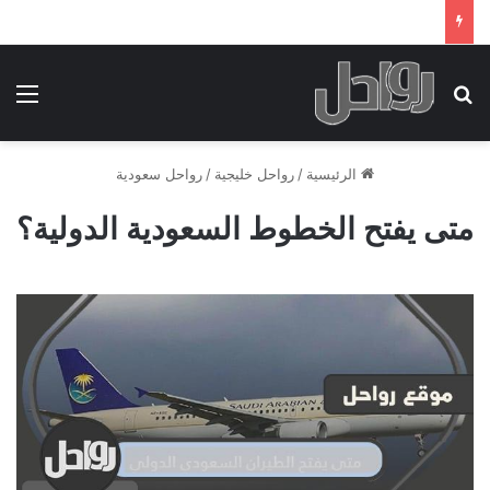
بحث عن
الق
الرئيسية
/
رواحل خليجية
/
رواحل سعودية
متى يفتح الخطوط السعودية الدولية؟