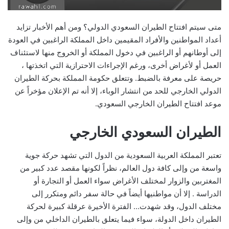
متى سيتم افتتاح الطيران السعودي الدولي؟ ومن أهم الأخبار تزايد
أعداد المواطنين والأفراد المقيمين داخل المملكة الراغبين في العودة
إلى أوطانهم أو الراغبين في دخول المملكة أو الخروج منها لاستئناف
العمل أو لأغراض أخرى، ورغم الإجراءات الاحترازية التي اتخذتها ،
حريصة على معرفة بالضبط. وتتعلق حكومة المملكة بحركة الطيران
الدولي الخارجي للحد من انتشار الوباء، إلا أنه تم الإعلان مؤخراً عن
موعد افتتاح الطيران الخارجي السعودي.
الطيران السعودي الخارجي
تعتبر المملكة العربية السعودية من الدول التي تشهد حركة جوية
واسعة من وإلى كافة دول العالم، نظراً لكونها مقصد عدد كبير من
المغتربين والزوار لمختلف الأغراض سواء العمل أو التجارة أو
الدراسة . إلا أن مواطنيها أيضاً في حالة سفر دائم ومتكرر إلى
مختلف الدول، وقد شهدت… الفترة الأخيرة عرقلة كبيرة لحركة
الطيران داخل الدولة، سواء فيما يتعلق بالطيران الداخلي من وإلى