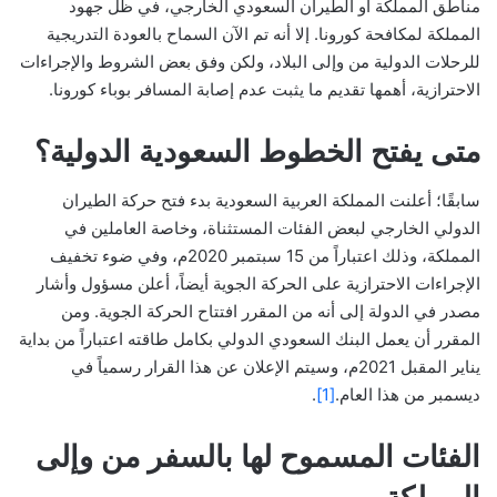
مناطق المملكة أو الطيران السعودي الخارجي، في ظل جهود
المملكة لمكافحة كورونا. إلا أنه تم الآن السماح بالعودة التدريجية
للرحلات الدولية من وإلى البلاد، ولكن وفق بعض الشروط والإجراءات
الاحترازية، أهمها تقديم ما يثبت عدم إصابة المسافر بوباء كورونا.
متى يفتح الخطوط السعودية الدولية؟
سابقًا؛ أعلنت المملكة العربية السعودية بدء فتح حركة الطيران
الدولي الخارجي لبعض الفئات المستثناة، وخاصة العاملين في
المملكة، وذلك اعتباراً من 15 سبتمبر 2020م، وفي ضوء تخفيف
الإجراءات الاحترازية على الحركة الجوية أيضاً، أعلن مسؤول وأشار
مصدر في الدولة إلى أنه من المقرر افتتاح الحركة الجوية. ومن
المقرر أن يعمل البنك السعودي الدولي بكامل طاقته اعتباراً من بداية
يناير المقبل 2021م، وسيتم الإعلان عن هذا القرار رسمياً في
ديسمبر من هذا العام.
[1]
.
الفئات المسموح لها بالسفر من وإلى