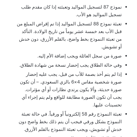
نموذج 87 لتسجيل المواليد وتعبئته إذا كان مقدم طلب
تسجيل المواليد هو الأب.
تعبئة نموذج 88 لتسجيل المواليد إذا تم إقراض المبلغ من
قبل الأب بعد خمسة عشر يوماً من تاريخ الولادة. التأكد
من تعبئة النموذج بخط واضح، بالقلم الأزرق، دون خدش
أو تشويش.
صورة من سجل العائلة ويجب إضافة الأم إليه.
وفي حالة الطلاق يجب إحضار نسخة من شهادة الطلاق.
إذا لم يتم أخذ بصمة للأب من قبل، يجب عليه إحضار
صورة شخصية مقاس 4×6 بالزي السعودي. – أن تكون
صورة حديثة، وألا يكون يرتدي نظارات أو أي مؤثرات.
يجب أن تكون الصورة مطابقة للواقع ولم يتم إجراء أي
تحسينات عليها.
تعبئة النموذج رقم 58 إلكترونياً أو ورقياً. في حالة تعبئة
النموذج بشكل ورقي فيجب أن يتم ذلك بخط واضح دون
خدش أو تشويش، ويجب تعبئة النموذج بالقلم الأزرق.