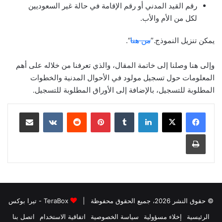
رقم القيد المدني أو رقم الإقامة في حالة غير السعوديين
لكل من الأم والأب.
يمكن تنزيل النموذج.”
من هنا
“.
وإلى هنا وصلنا إلى خاتمة المقال، والذي تعرفنا من خلاله على أهم
المعلومات حول تسجيل مولود في الأحوال المدنية والخطوات
المطلوبة للتسجيل، بالإضافة إلى الأوراق المطلوبة للتسجيل.
لينكدإن
بينتيريست
مشاركة عبر البريد
طباعة
© حقوق النشر 2026، جميع الحقوق محفوظة |
TeraBox - تيرا بوكس
الرئيسية
إخلاء مسؤولية
سياسة الخصوصية
اتفاقية الاستخدام
اتصل بنا