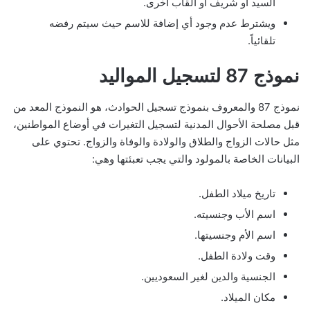
السيد أو شريف أو ألقاب أخرى.
ويشترط عدم وجود أي إضافة للاسم حيث سيتم رفضه
تلقائياً.
نموذج 87 لتسجيل المواليد
نموذج 87 والمعروف بنموذج تسجيل الحوادث، هو النموذج المعد من
قبل مصلحة الأحوال المدنية لتسجيل التغيرات في أوضاع المواطنين،
مثل حالات الزواج والطلاق والولادة والوفاة والزواج. تحتوي على
البيانات الخاصة بالمولود والتي يجب تعبئتها وهي:
تاريخ ميلاد الطفل.
اسم الأب وجنسيته.
اسم الأم وجنسيتها.
وقت ولادة الطفل.
الجنسية والدين لغير السعوديين.
مكان الميلاد.