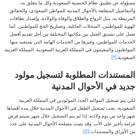
مسؤولة عن تطبيق نظام الجنسية السعودية وكل ما يتعلق به،
والتفاصيل المتعلقة بالأحوال المدنية للمواطن السعودي، والحقائق
المرتبطة به، مثل الزواج والطلاق والوفاة والولادة، وإصدار بطاقات
الهوية للمواطنين، السجلات العائلية، وتصاريح الحج للمواطنين. كما
تعمل على تنسيق العمل بين مكاتبها المختلفة من أجل تقديم أفضل
الخدمات للمواطنين، وغيرها من الخدمات الهامة التي يستفيد منها
المواطنون والمقيمون في المملكة العربية السعودية. المملكة العربية
السعودية.
[1]
المستندات المطلوبة لتسجيل مولود
جديد في الأحوال المدنية
لكي يتم تسجيل المواليد الجدد المولودين في المملكة العربية
السعودية، يجب تسجيل الطفل في الأحوال المدنية خلال مدة أقصاها
شهر واحد من يوم ولادته. إذا لم يتم التسجيل خلال شهر سيتم فرض
غرامة تأخير على الأب. وقد نصت مصلحة الأحوال المدنية على عدد
من الأوراق والمستندات:
[2]