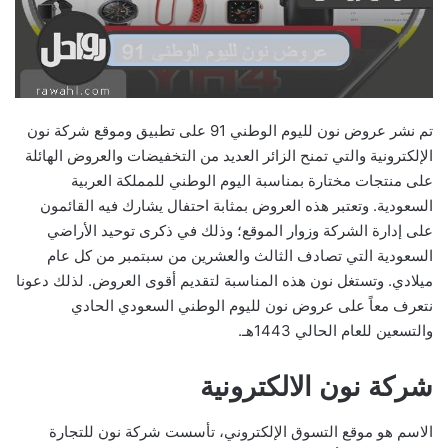
تم نشر عروض نون لليوم الوطني 91 على تطبيق وموقع شركة نون
الإلكترونية والتي تمنح الزائر العديد من التخفيضات والعروض الهائلة
على منتجات مختارة بمناسبة اليوم الوطني للمملكة العربية
السعودية. وتعتبر هذه العروض بمثابة احتفال يشارك فيه القائمون
على إدارة الشركة وزوار الموقع؛ وذلك في ذكرى توحيد الأراضي
السعودية التي تصادف الثالث والعشرين من سبتمبر من كل عام
ميلادي. وتستغل نون هذه المناسبة لتقديم أقوى العروض. لذلك دعونا
نتعرف معاً على عروض نون لليوم الوطني السعودي الحادي
والتسعين للعام الحالي 1443هـ.
شركة نون الالكترونية
الاسم هو موقع التسوق الإلكتروني، تأسست شركة نون للتجارة