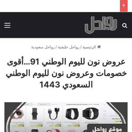
بحث عن
الق
الرئيسية
/
رواحل خليجية
/
رواحل سعودية
عروض نون لليوم الوطني 91…أقوى
خصومات وعروض نون لليوم الوطني
السعودي 1443