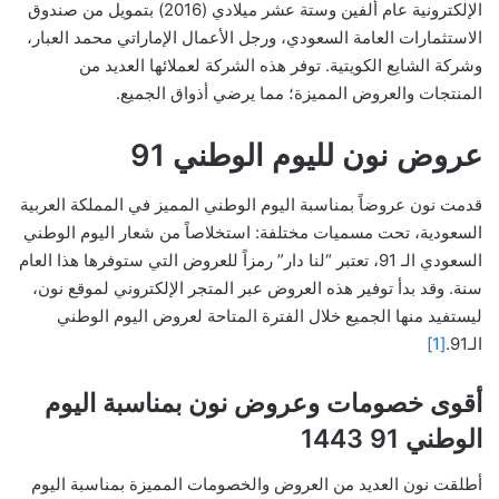
الإلكترونية عام ألفين وستة عشر ميلادي (2016) بتمويل من صندوق
الاستثمارات العامة السعودي، ورجل الأعمال الإماراتي محمد العبار،
وشركة الشايع الكويتية. توفر هذه الشركة لعملائها العديد من
المنتجات والعروض المميزة؛ مما يرضي أذواق الجميع.
عروض نون لليوم الوطني 91
قدمت نون عروضاً بمناسبة اليوم الوطني المميز في المملكة العربية
السعودية، تحت مسميات مختلفة: استخلاصاً من شعار اليوم الوطني
السعودي الـ 91، تعتبر “لنا دار” رمزاً للعروض التي ستوفرها هذا العام
سنة. وقد بدأ توفير هذه العروض عبر المتجر الإلكتروني لموقع نون،
ليستفيد منها الجميع خلال الفترة المتاحة لعروض اليوم الوطني
الـ91.
[1]
أقوى خصومات وعروض نون بمناسبة اليوم
الوطني 91 1443
أطلقت نون العديد من العروض والخصومات المميزة بمناسبة اليوم