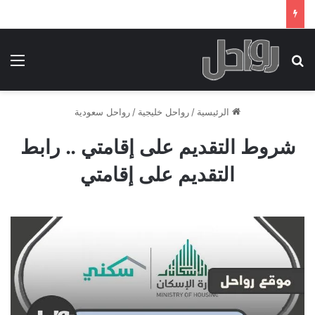
بحث عن
الق
الرئيسية
/
رواحل خليجية
/
رواحل سعودية
شروط التقديم على إقامتي .. رابط
التقديم على إقامتي