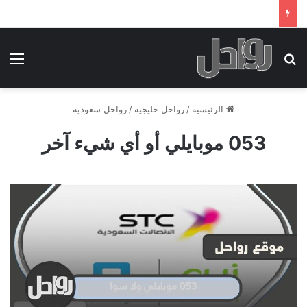
بحث عن
الق
الرئيسية
/
رواحل خليجية
/
رواحل سعودية
053 موبايلي أو أي شيء آخر