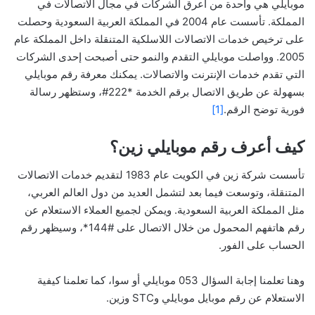
موبايلي هي واحدة من أعرق الشركات في مجال الاتصالات في
المملكة. تأسست عام 2004 في المملكة العربية السعودية وحصلت
على ترخيص خدمات الاتصالات اللاسلكية المتنقلة داخل المملكة عام
2005. وواصلت موبايلي التقدم والنمو حتى أصبحت إحدى الشركات
التي تقدم خدمات الإنترنت والاتصالات. يمكنك معرفة رقم موبايلي
بسهولة عن طريق الاتصال برقم الخدمة *222#، وستظهر رسالة
فورية توضح الرقم.
[1]
كيف أعرف رقم موبايلي زين؟
تأسست شركة زين في الكويت عام 1983 لتقديم خدمات الاتصالات
المتنقلة، وتوسعت فيما بعد لتشمل العديد من دول العالم العربي،
مثل المملكة العربية السعودية. ويمكن لجميع العملاء الاستعلام عن
رقم هاتفهم المحمول من خلال الاتصال على #144*، وسيظهر رقم
الحساب على الفور.
وهنا تعلمنا إجابة السؤال 053 موبايلي أو سوا، كما تعلمنا كيفية
الاستعلام عن رقم موبايل موبايلي وSTC وزين.