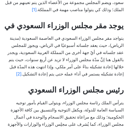
سعود، ويضم المجلس مجموعة من الأعضاء الذين يتم تعينهم من قبل
الملك؛ وذلك كي يتولوا مناصب مهمة في المملكة.
[1]
يوجد مقر مجلس الوزراء السعودي في
يتواجد مقر مجلس الوزراء السعودي في العاصمة السعودية (مدينة
الرياض)، حيث يعقد جلساته أسبوعيًا في الرياض، ويجوز للمجلس
عقد جلساته في أيّ جهة أخرى من المملكة العربية السعودية، ويجدر
بالقول هنا إنَّ مدّة مجلس الوزراء لا تزيد عن أربع سنوات، حيث يتم
خلالها إعادة تشكيله بناءً على أمر ملكي، وإذا انتهت هذه المدّة قبل
إعادة تشكيله يستمر في أداء عمله حتى يتم إعادة التشكيل.
[2]
رئيس مجلس الوزراء السعودي
يترأس الملك رئاسة مجلس الوزراء، ويتولى القيام بأمور توجيه
السياسة العامة للدولة، ويكفل التوجيه والتنسيق بين كافة الأجهزة
الحكومية؛ وذلك مع مراعاة تحقيق الانسجام والوحدة في أعمال
مجلس الوزراء، كما يُشرف على مجلِس الوزراء والوزارات والأجهزة