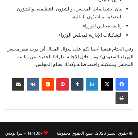
بيان اختصاصات المجلس، والشؤون التنظيمية، والشؤون
التنفيذية، والشؤون المالية.
رئاسة مجلس الوزراء.
التشكيلات الإدارية لمجلس الوزراء.
وفي الختام قدمنا أجبنا لكم على سؤال المقال أين يوجد مقر مجلس
الوزراء السعودي؟ ومن خلال الإجابة تطرقنا للحديث عن رئاسة
المجلس وتشكيله واختصاصاته وكذلك نظام المجلس.
لينكدإن
بينتيريست
مشاركة عبر البريد
طباعة
© حقوق النشر 2026، جميع الحقوق محفوظة |
TeraBox - تيرا بوكس