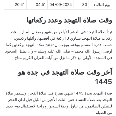
يوم الثلاثاء
30
04-09-2024
04:51
20:41
وقت صلاة التهجد وعدد ركعاتها
تبدأ صلاة التهجد في العشر الأواخر من شهر رمضان المبارك. عدد
ركعات صلاة التهجد يساوي 13 ركعة في أقصىها، وأقلها ركعتين،
حسب قدرة المسلم ووقته. ويجب أن تفتتح صلاة التهجد بركعتين كما
أوصى رسول الله محمد – صلى الله عليه وسلم – وأن يطيل السجود
في السجدة الأولى مع ذكر ما نزل من آيات القرآن الكريم متاح.
آخر وقت صلاة التهجد في جدة هو
1445
صلاة التهجد بجدة 1445 تنتهي بفترة قبل صلاة الفجر، وتستمر صلاة
التهجد بعد صلاة العشاء حتى الثلث الأخير من الليل قبل أذان الفجر
ليتمكن الصائمون من تناول وجبة السحور و راحة لاستقبال يوم جديد
من الصيام.