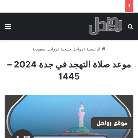
بحث عن
الق
الرئيسية
/
رواحل خليجية
/
رواحل سعودية
موعد صلاة التهجد في جدة 2024 –
1445