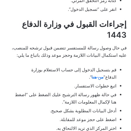
كتابة رمز التحقق المرئي.
انقر على “تسجيل الدخول”.
إجراءات القبول في وزارة الدفاع
1443
في حال وصول رسالة للمستفسر تتضمن قبول ترشحه للمنصب،
عليه استكمال البيانات اللازمة وحجز موعد وذلك باتباع ما يلي:
قم بتسجيل الدخول إلى حساب الاستعلام بوزارة
الدفاع”
من هنا
“.
اتبع خطوات الاستفسار.
في حالة ظهور رسالة الترشيح عليك الضغط على “اضغط
هنا لإكمال المعلومات اللازمة”.
أدخل البيانات المطلوبة بشكل صحيح.
اضغط على حجز موعد للمقابلة.
اختر المركز الذي تريد الالتحاق به.