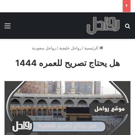
بحث عن
الق
الرئيسية
/
رواحل خليجية
/
رواحل سعودية
هل يحتاج تصريح للعمره 1444