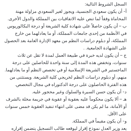
السجل الشروط التالية:
أ- أن يكون سعودي الجنسية، ويجوز لغير السعودي مزاولة مهنة
المحاماة وفقاً لما تنص عليه الاتفاقيات بين المملكة والدول الأخرى.
ب – أن يكون حاصلاً على شهادة كلية الشريعة أو درجة البكالوريوس
في الأنظمة من إحدى جامعات المملكة، أو ما يعادلهما من خارج
المملكة، أو دبلوم دراسات النظم من معهد الإدارة العامة بعد الحصول
على الشهادة الجامعية. .
ج – أن يكون لديه خبرة في طبيعة العمل لمدة لا تقل عن ثلاث
سنوات، وتخفض هذه المدة إلى سنة واحدة للحاصلين على درجة
الماجستير في الشريعة الإسلامية أو في تخصص النظم أو ما يعادلهما.
منهم، أو دبلوم دراسات النظم لخريجي كلية الشريعة. ويستثنى من
هذه الفترة الحاصلون على درجة الدكتوراه في مجال التخصص.
د- أن يكون حسن السيرة والسلوك وغير محجور عليه.
هـ – ألا يكون محكوماً عليه بعقوبة أو عقوبة في جريمة مخلة بالشرف
أو الأمانة، ما لم يكن قد مضى على انتهاء تنفيذ العقوبة خمس سنوات
على الأقل.
و- أن يكون مقيماً في المملكة.
يعد وزير العدل نموذج إقرار ليوقعه طالب التسجيل يتضمن إقراره