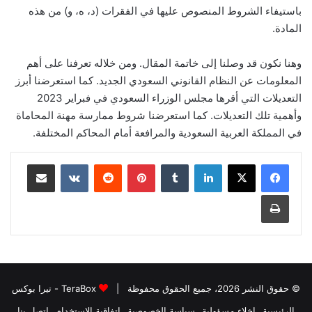
باستيفاء الشروط المنصوص عليها في الفقرات (د، ه، و) من هذه
المادة.
وهنا نكون قد وصلنا إلى خاتمة المقال. ومن خلاله تعرفنا على أهم
المعلومات عن النظام القانوني السعودي الجديد. كما استعرضنا أبرز
التعديلات التي أقرها مجلس الوزراء السعودي في فبراير 2023
وأهمية تلك التعديلات. كما استعرضنا شروط ممارسة مهنة المحاماة
في المملكة العربية السعودية والمرافعة أمام المحاكم المختلفة.
لينكدإن
بينتيريست
مشاركة عبر البريد
طباعة
© حقوق النشر 2026، جميع الحقوق محفوظة |
TeraBox - تيرا بوكس
الرئيسية
إخلاء مسؤولية
سياسة الخصوصية
اتفاقية الاستخدام
اتصل بنا