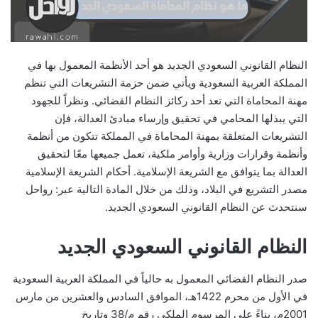
النظام القانوني السعودي الجديد هو أحد الأنظمة المعمول بها في
المملكة العربية السعودية ويأتي ضمن حزمة التشريعات التي تنظم
مهنة المحاماة التي تعد أحد ركائز النظام القضائي. ونظراً للجهود
التي يبذلها المحامي في تحقيق وإرساء مبادئ العدالة، فإن
التشريعات المتعلقة بمهنة المحاماة في المملكة تتكون من أنظمة
وأنظمة وقرارات وزارية وأوامر ملكية، تعمل جميعها معًا لتحقيق
العدالة بما يتوافق مع الشريعة الإسلامية. أحكام الشريعة الإسلامية
مصدر التشريع في البلاد، وذلك من خلال المادة التالية عبر: رواحل
سنتحدث عن النظام القانوني السعودي الجديد.
النظام القانوني السعودي الجديد
صدر النظام القضائي المعمول به حالياً في المملكة العربية السعودية
في الأول من محرم 1422هـ، الموافق السادس والعشرين من مارس
2001م، بناءً على المرسوم الملكي رقم م/38 وتاريخ