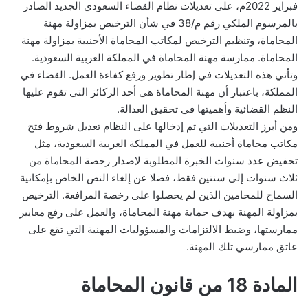
فبراير 2022م، على تعديلات نظام القضاء السعودي الجديد الصادر
بالمرسوم الملكي رقم م/38 في شأن الترخيص بمزاولة مهنة
المحاماة، وتنظيم الترخيص لمكاتب المحاماة الأجنبية بمزاولة مهنة
المحاماة. ممارسة مهنة المحاماة في المملكة العربية السعودية.
وتأتي هذه التعديلات في إطار تطوير ورفع كفاءة العمل. القضاء في
المملكة، باعتبار أن مهنة المحاماة هي أحد الركائز التي تقوم عليها
النظم القضائية وأهميتها في تحقيق العدالة.
ومن أبرز التعديلات التي تم إدخالها على النظام تعديل شروط فتح
مكاتب محاماة أجنبية للعمل في المملكة العربية السعودية، مثل
تخفيض عدد سنوات الخبرة المطلوبة لإصدار رخصة المحاماة من
ثلاث سنوات إلى سنتين فقط، فضلا عن إلغاء النص الخاص بإمكانية
السماح للمحامين الذين لم يحصلوا على رخصة المرافعة. الترخيص
بمزاولة المهنة بهدف حماية مهنة المحاماة، والعمل على رفع معايير
ممارستها، وضبط الالتزامات والمسؤوليات المهنية التي تقع على
عاتق ممارسي تلك المهنة.
المادة 18 من قانون المحاماة