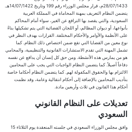
28/07/1433م، قرار مجلس الوزراء رقم 199 وتاريخ 14/07/1422هـ.
يتضمن النظام التعريف بمهنة المحاماة في المملكة العربية
السعودية، والتي يقصد بها الترافع عن الغير، سواء أمام المحاكم
بأنواعها، أو ديوان المظالم، أو اللجان القضائية التي يتم تشكيلها بناءً
على الأنظمة والأوامر والأحكام المختلفة. القرارات بهدف النظر في
نوع معين من القضايا التي تقع ضمن اختصاص ذلك النظام. كما
تشمل المهنة التي تقدم الاستشارات القانونية والتنظيمية، والمحامي
هو من يمارس هذه الأنشطة. ومن حق كل إنسان أن يدافع عن نفسه
دفاعاً أصيلاً. كما يتضمن النظام الواجبات التي يجب على المحامين
الالتزام بها والحقوق المكفولة لهم. كما يتضمن النظام أحكاما خاصة
بتأديب المحامين بالإضافة إلى أحكام انتقالية وعامة، وقد نظمت
أحكام هذا القانون في ثلاث وأربعين مادة.
تعديلات على النظام القانوني
السعودي
وافق مجلس الوزراء السعودي في جلسته المنعقدة يوم الثلاثاء 15