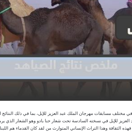
 الإعلان عن نتائج الصيادين 1445/2023 في مختلف مسابقات مهرجان الملك عبد العزيز للإبل، بما في ذ
د العزيز للإبل في نسخته السادسة تحت شعار حنا بادو وهو الشعار الذي ي
 فهذه الثقافة وهذا التراث الإنساني المتوارث من لقد كان القدماء هم اللب