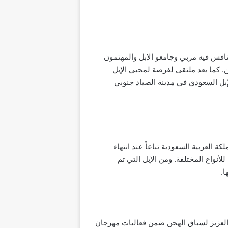
تنافس فيه مربي وجامعو الإبل والمهتمون
ين. كما يعد ملتقى لفرصة لمحبي الإبل
لإبل السعودي في مدينة الصياد جنوبي
العربية السعودية تباعاً عند انتهاء
أنواع المختلفة. ومن الإبل التي تم
ا.
د العزيز لسباق الهجن ضمن فعاليات مهرجان