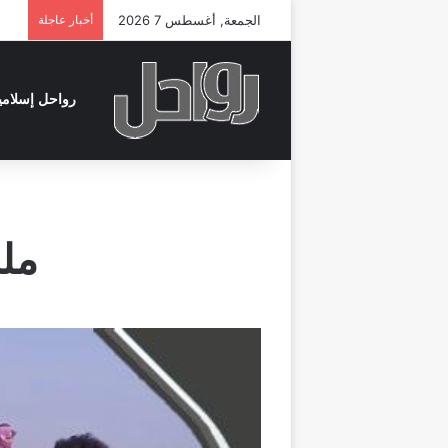
الجمعة, أغسطس 7 2026
أخبار عاجلة
رواحل إسلامي
ملخص