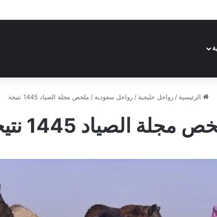
ة
الرئيسية
/
رواحل خليجية
/
رواحل سعودية
/
ملخص مجلة الصياد 1445 نتيجة
 مجلة الصياد 1445 نتيجة