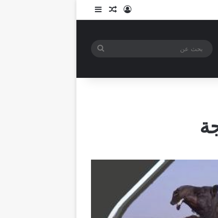
تسجيل الدخول
مقال عشوائي
إضافة عمود جانبي
بحث
عن