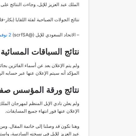
الملك عبد العزيز للإبل، وجاءت النتائج على ا
نتائج الجولات الصباحية لفئة اللقايا (بكار-قا
– الاتحاد السعودي للإبل (@scrfSA)
2 نوفمبر 2023
نتائج السباقات المسائية
ولم يتم الإعلان بعد عن أسماء الفائزين بج
المؤكد أنه سيتم الإعلان عنها عبر حسابه ا
نتائج ورقة المؤسس صف
ولم يعلن نادي الإبل المنظم لمهرجان الملك
الإعلان عنها فور انتهاء جميع المسابقات.
عبد العزيز للإبل في نسخته السادسة، واستع