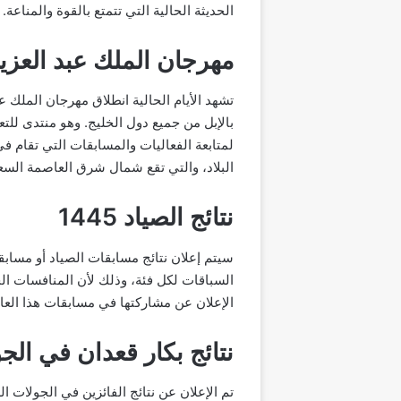
الحديثة الحالية التي تتمتع بالقوة والمناع
مهرجان الملك عبد العزيز لل
تشهد الأيام الحالية انطلاق مهرجان الملك ع
بالإبل من جميع دول الخليج. وهو منتدى للتع
لمتابعة الفعاليات والمسابقات التي تقام ف
البلاد، والتي تقع شمال شرق العاصمة السع
نتائج الصياد 1445
سيتم إعلان نتائج مسابقات الصياد أو مسابق
السباقات لكل فئة، وذلك لأن المنافسات الخا
الإعلان عن مشاركتها في مسابقات هذا العا
نتائج بكار قعدان في الج
تم الإعلان عن نتائج الفائزين في الجولات 