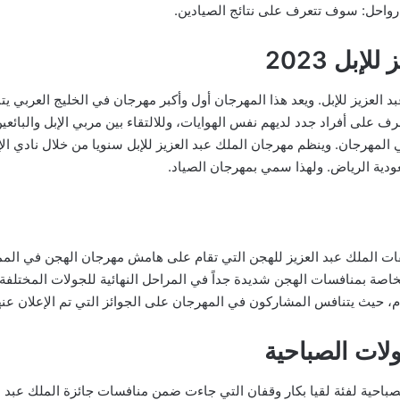
ة. رواحل: سوف تتعرف على نتائج الصيادين.
إبل 2023
بد العزيز للإبل. ويعد هذا المهرجان أول وأكبر مهرجان في الخليج العربي ي
رف على أفراد جدد لديهم نفس الهوايات، وللالتقاء بين مربي الإبل والبائع
ي المهرجان. وينظم مهرجان الملك عبد العزيز للإبل سنويا من خلال نادي ا
ودية الرياض. ولهذا سمي بمهرجان الصياد.
ات الملك عبد العزيز للهجن التي تقام على هامش مهرجان الهجن في المملكة 
صة بمنافسات الهجن شديدة جداً في المراحل النهائية للجولات المختلفة لل
م، حيث يتنافس المشاركون في المهرجان على الجوائز التي تم الإعلان عنه
ولات الصباحية
الصباحية لفئة لقيا بكار وقفان التي جاءت ضمن منافسات جائزة الملك عب