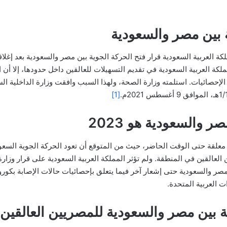
ة بين مصر والسعودية
لكة العربية السعودية قرار فتح الحركة الجوية بين مصر والسعودية بعد إ
ملكة العربية السعودية في تقديم التسهيلات للعالقين داخل حدودها، إلا أ
لإحصائيات. استلمته وزارة الصحة، ولهذا السبب وافقت وزارة الداخلية ا
[1]
 والسعودية هو 2023
ة معلقة حتى الوقت الحاضر، حيث من المتوقع أن تعود الحركة الجوية الس
غم أزمة المصريين العالقين في المنطقة. ولم تؤثر المملكة العربية السعودية على قر
صر والسعودية حتى إشعار آخر فيما يتعلق بإحصائيات حالات الإصابة بكورو
ت العربية المتحدة.
ة بين مصر والسعودية للمصريين العالقين