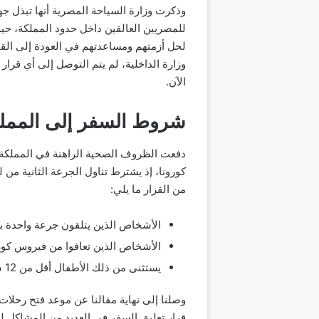
وذكرت وزارة السياحة المصرية أنها تبذل جه
لحل أزمتهم ومساعدتهم في العودة إلى الق
وزارة الداخلية، لم يتم التوصل إلى أي قرار
الآن.
شروط السفر إلى المملكة ا
دفعت الظروف الصحية الراهنة في المملكة ا
من القرار ما يلي:
الأشخاص الذين يتلقون جرعة واحدة ب
الأشخاص الذين تعافوا من فيروس كورونا ل
يستثنى من ذلك الأطفال أقل من 12 سنة، بشرط تقديم وثيقة تأمين معتمدة من البنك المركزي السعودي.
قرار تعليق السفر في العديد من المشاكل لل