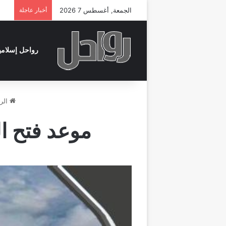
الجمعة, أغسطس 7 2026
أخبار عاجلة
رواحل إسلامي
الرئ
موعد فتح ال