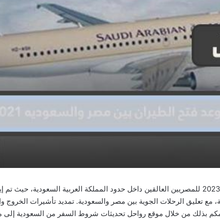
موعد فتح الرحلات بين مصر والسعودية هو 2023 للمصريين العالقين داخل حدود المملكة العربية الس
 مع تعليق الرحلات الجوية بين مصر والسعودية. تمديد تأشيرات الخروج وال
حتى 30 أغسطس 2023. وسنعلمكم بذلك من خلال موقع رواحل تحديثات شروط السفر من السعو