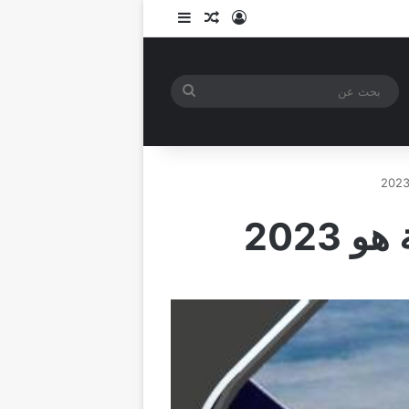
تسجيل الدخول
مقال عشوائي
إضافة عمود جانبي
بحث
عن
2023