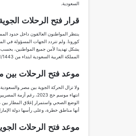
السعودية.
قرار فتح الرحلات الجوي
ينتظر المواطنون العالقون داخل حدود المم
كورونا. ولم تتردد الجهات المسؤولة في الم
يشكل تهديدا لأمن جميع المواطنين، بحسب ا
المملكة العربية السعودية ابتداء من 1/1/1443هـ، الموافق 9 أغسطس 2021م.
موعد فتح الرحلات بين مصر
ولا تزال الحركة الجوية بين مصر والسعودي
انتهاء موسم حج 2023، ر
الوضع الصحي واستمرار إغلاق المطار بين م
أنها مناطق خطرة، وعلى رأسها دولة الإمارا
موعد فتح الرحلات الجوي