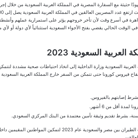
ودًا حثيثة مع السفارة المصرية في المملكة العربية السعودية من خلال إ
اهرة في أسرع وقت لأن تأخر خروجهم يؤثر على استمرارية عملهم وأنشطت
 في الوقت الحالي يقضي بفتح الأجواء السعودية استثنائياً لأي دولة أو لأ
لعربية السعودية 2023
لعربية السعودية وزارة الداخلية إلى اتخاذ احتياطات صحية مشددة لتتم
شرط إصابتهم بالفيروس.
مدة أقل من 6 أشهر.
وصلنا إلى نهاية مقالنا عن موعد فتح رحلات الطيران بين مصر والسعو
عالقين.