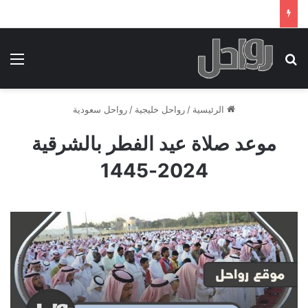
بحث عن
الق
الرئيسية
/
رواحل خليجية
/
رواحل سعودية
موعد صلاة عيد الفطر بالشرقية
2024-1445