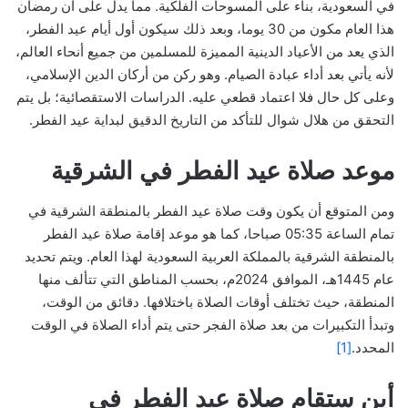
في السعودية، بناء على المسوحات الفلكية. مما يدل على أن رمضان
هذا العام مكون من 30 يوما، وبعد ذلك سيكون أول أيام عيد الفطر،
الذي يعد من الأعياد الدينية المميزة للمسلمين من جميع أنحاء العالم،
لأنه يأتي بعد أداء عبادة الصيام. وهو ركن من أركان الدين الإسلامي،
وعلى كل حال فلا اعتماد قطعي عليه. الدراسات الاستقصائية؛ بل يتم
التحقق من هلال شوال للتأكد من التاريخ الدقيق لبداية عيد الفطر.
موعد صلاة عيد الفطر في الشرقية
ومن المتوقع أن يكون وقت صلاة عيد الفطر بالمنطقة الشرقية في
تمام الساعة 05:35 صباحا، كما هو موعد إقامة صلاة عيد الفطر
بالمنطقة الشرقية بالمملكة العربية السعودية لهذا العام. ويتم تحديد
عام 1445هـ، الموافق 2024م، بحسب المناطق التي تتألف منها
المنطقة، حيث تختلف أوقات الصلاة باختلافها. دقائق من الوقت،
وتبدأ التكبيرات من بعد صلاة الفجر حتى يتم أداء الصلاة في الوقت
المحدد.
[1]
أين ستقام صلاة عيد الفطر في