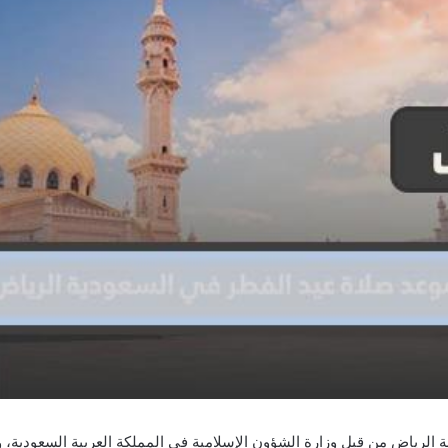
 الرياض من قبل وزارة الشؤون الإسلامية في المملكة العربية السعودية،