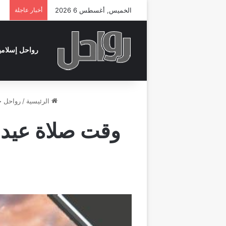
الخميس, أغسطس 6 2026
أخبار عاجلة
رواحل إسلامي
الرئيسية
/
رواحل خ
وقت صلاة عيد 