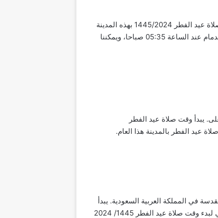
تقع مدينة الدمام على ساحل الخليج العربي في المملكة العربية السعودية، وهي عاصمة المنطقة الشرقية. يبدأ وقت صلاة عيد الفطر 1445/2024 بهذه المدينة
قبل 16 دقيقة من وقت صلاة عيد الفطر بمدينة الرياض بالمملكة العربية السعودية. يبدأ وقت صلاة عيد الفطر بمدينة الدمام عند الساعة 05:35 صباحا، ويمكننا
على. يبدأ وقت صلاة عيد الفطر
ة في المملكة العربية السعودية. يبدأ
وقت صلاة عيد الفطر 1445/ 2024 بهذه المدينة عند الساعة 06:20 صباحا، والتوقيت التالي يشير إلى الوقت المتبقي لبدء وقت صلاة عيد الفطر 1445/ 2024