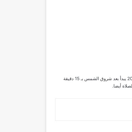
صرح وزير الشؤون الإسلامية في المملكة العربية السعودية أن وقت صلاة عيد الفطر في السعودية الرياض 1445/ 2024 يبدأ بعد شروق الشمس بـ 15 دقيقة
صلاة أيضا.