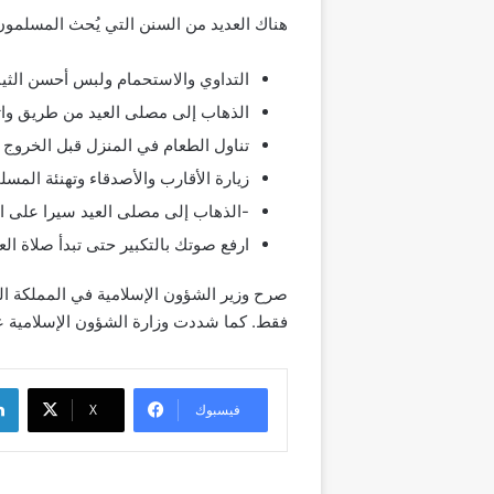
هناك العديد من السنن التي يُحث المسلمون 
التداوي والاستحمام ولبس أحسن الثي
الذهاب إلى مصلى العيد من طريق واتخ
تناول الطعام في المنزل قبل الخروج ل
زيارة الأقارب والأصدقاء وتهنئة المسلم
-الذهاب إلى مصلى العيد سيرا على ال
ارفع صوتك بالتكبير حتى تبدأ صلاة العي
فقط. كما شددت وزارة الشؤون الإسلامية على ا
لينك
فيسبوك
‫X