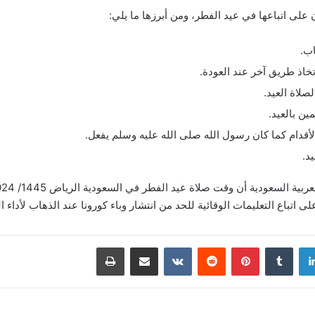
على اتباعها في عيد الفطر، ومن أبرزها ما يلي:
اب.
اذ طريق آخر عند العودة.
صلاة العيد.
ين بالعيد.
أقدام كما كان رسول الله صلى الله عليه وسلم يفعل.
د.
تباع التعليمات الوقائية للحد من انتشار وباء كورونا عند الذهاب لأداء ال
دإن
بينتيريست
مشاركة عبر البريد
طباعة