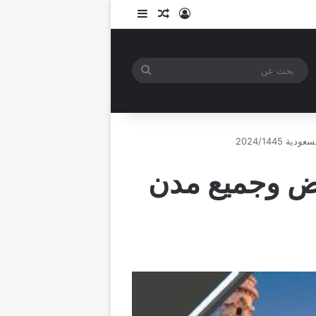
تسجيل الدخول
مقال عشوائي
إضافة عمود جانبي
بحث
عن
2024/144
اض وجميع مدن