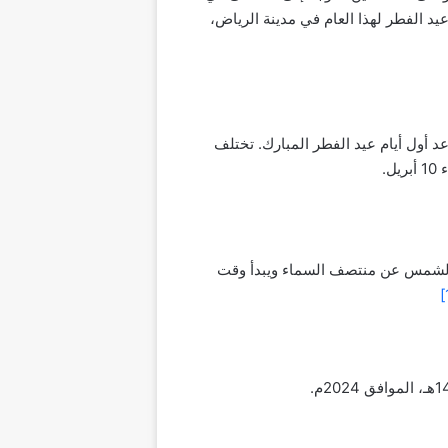
د الفطر لهذا العام في مدينة الرياض،
 عن هلال شهر شوال عند غروب شمس يوم الاثنين 8 أبريل 2024م، لتحديد موعد أول أيام عيد الفطر المبارك. تختلف
.
باحا، ويستمر وقت الصلاة حتى تغيب الشمس عن منتصف السماء ويبدأ وقت