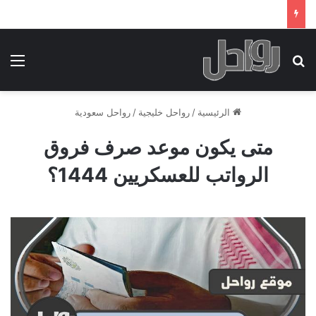
بحث عن
الق
الرئيسية
/
رواحل خليجية
/
رواحل سعودية
متى يكون موعد صرف فروق
الرواتب للعسكريين 1444؟