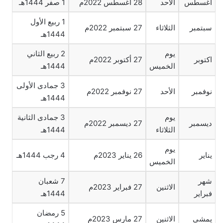
أغسطس
الأحد
28 أغسطس 2022م
1 صفر 1444هـ
1 ربيع الأول
سبتمبر
الثلاثاء
27 سبتمبر 2022م
1444هـ
يوم
2 ربيع الثاني
اكتوبر
27 أكتوبر 2022م
الخميس
1444هـ
3 جمادى الأولى
نوفمبر
الأحد
27 نوفمبر 2022م
1444هـ
يوم
3 جمادى الثانية
ديسمبر
27 ديسمبر 2022م
الثلاثاء
1444هـ
يوم
يناير
26 يناير 2023م
4 رجب 1444هـ
الخميس
شهر
7 شعبان
الاثنين
27 فبراير 2023م
فبراير
1444هـ
5 رمضان
يمشي
الاثنين
27 مارس 2023م