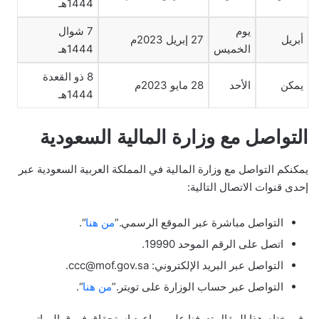
1444هـ
يوم
7 شوال
أبريل
27 إبريل 2023م
الخميس
1444هـ
8 ذو القعدة
يمكن
الأحد
28 مايو 2023م
1444هـ
التواصل مع وزارة المالية السعودية
يمكنكم التواصل مع وزارة المالية في المملكة العربية السعودية عبر
إحدى قنوات الاتصال التالية:
التواصل مباشرة عبر الموقع الرسمي.”
من هنا
“.
اتصل على الرقم الموحد 19990.
التواصل عبر البريد الإلكتروني: ccc@mof.gov.sa.
التواصل عبر حساب الوزارة على تويتر.”
من هنا
“.
وفي ختام هذا المقال تعرفنا على مواعيد استحقاق فروق الرواتب