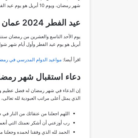
شهر رمضان، ويوم 10 أبريل هو يوم عيد الفطر، إلا أنه لا يمكن الجزم بصحة هذه التنبؤات قبل رؤية هلال اليوم التاسع من شهر رمضان، والله تعالى أعلم.
عيد الفطر 2024 عمان
أبريل هو يوم عيد الفطر وأول أيام شهر شوال، وإذا تعذرت رؤية الهلال فإن
اقرأ أيضا:
مواعيد الدوام المدرسي في رمض
دعاء استقبال شهر رمضا
إن الدعاء في شهر رمضان له فضل عظيم وأج
الذي يمثل أعلى مراتب العبودية لله تعالى،
اللهم اجعلنا من عتقائك من النار في 
رب أوزعني أن أشكر نعمتك التي أنعم
الحمد لله الذي وفقنا لحمده وجعلنا من