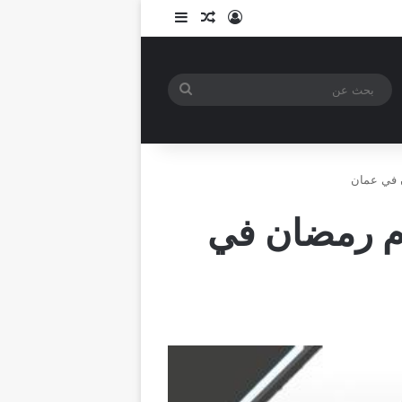
تسجيل الدخول
مقال عشوائي
إضافة عمود جانبي
بحث
عن
 اول يوم رمضان في