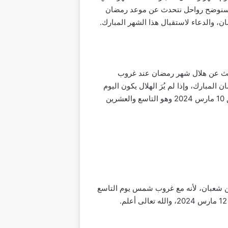
قال سنوضح رواحل نتحدث عن موعد رمضان
بحث عن هلال شهر رمضان عند غروب
مبارك، وإذا لم يُرَ الهلال يكون اليوم
التالي هو يوم مكمل لشهر شعبان، وفي سلطنة عمان هذا العام سيتم البحث عن هلال شهر رمضان يوم الأحد الموافق 10 مارس 2024 وهو التاسع والعشرين
ن شعبان، لأنه مع غروب شمس يوم التاسع