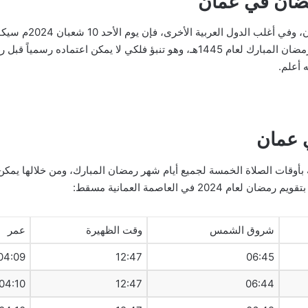
مضان في عمان
وبحسب الحسابات الفلكي
الاثنين 11 مارس 2024م هو أول أيام شهر رمضان المبارك لعام 1445هـ، وهو تنبؤ ف
 أعلم.
أوقات الصلاة الخمسة لجميع أيام شهر رمضان المبارك، ومن خلالها يمكن
20 في العاصمة العمانية مسقط:
شروق الشمس
وقت الظهيرة
عمر
04:09
12:47
06:45
04:10
12:47
06:44