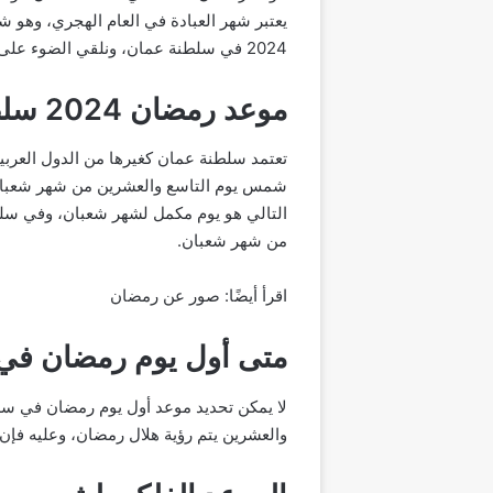
يعتبر شهر العبادة في العام الهجري، وهو
2024 في سلطنة عمان، ونلقي الضوء على تقويم رمضان 2024 في سلطنة عمان، وموعد انتهاء شهر رمضان في عمان، والدعاء لاستقبال هذا الشهر المبارك.
موعد رمضان 2024 سلطنة عمان
تعتمد سلطنة عمان كغيرها من الدول العر
شمس يوم التاسع والعشرين من شهر شعبان كل 
من شهر شعبان.
اقرأ أيضًا: صور عن رمضان
متى أول يوم رمضان في
لا يمكن تحديد موعد أول يوم رمضان في سل
والعشرين يتم رؤية هلال رمضان، وعليه فإن أول يوم رمضان سيكون أحد يوم