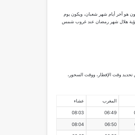
ة في سلطنة عمان، وفي أغلب الدول العربية الأخرى، فإن يوم الأحد 10 شعبان 2024م سيكون هو آخر أيام شهر شعبان، ويكون يوم
لكي لا يمكن اعتماده رسمياً قبل رؤية هلال شهر رمضان عند غروب شمس
 تحديد وقت الإفطار، ووقت السحور،
المغرب
عشاء
08:03
06:49
08:04
06:50