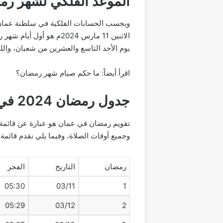
الموعد الفلكي لشهر ر
يوم الأحد التاسع والعشرين من شعبان، والله
اقرأ أيضاً: ما حكم صيام شهر رمضان؟
جدول رمضان 2024 في عمان
تقويم رمضان في عمان هو عبارة عن قائمة ب
وجميع أوقات الصلاة، وفيما يلي نقدم قائمة بتقويم رمضان لعام 24
رمضان
التاريخ
الفجر
05:30
03/11
1
05:29
03/12
2