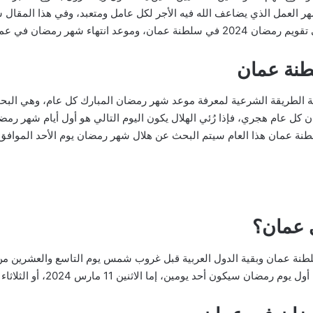
 شهر العمل الذي يضاعف الله فيه الأجر لكل عامل ومتعبد، وفي هذا الم
بية الطريقة الشرعية لمعرفة موعد شهر رمضان المبارك كل عام، وهي ال
عام هجري، فإذا رُئي الهلال يكون اليوم التالي هو أول أيام شهر رمضان ال
 عمان؟
طنة عمان وبقية الدول العربية قبل غروب شمس يوم التاسع والعشرين م
ين، إما الاثنين 11 مارس 2024، أو الثلاثاء 12 مارس 2024، والله تعالى أعلم.