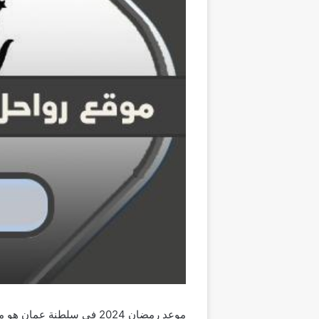
موعد رمضان 2024 في سلطن