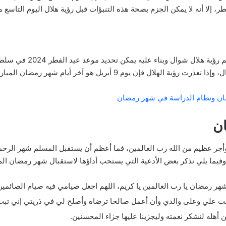
 يوم 9 أبريل هو آخر أيام شهر رمضان المبارك، والله أعلم.
ان ونظام الدراسة في شهر رمضان
ن
ر عظيم من الله رب العالمين، فما أعظم أن يستقبل المسلم شهر الرحمة و
 وفيما يلي نذكر بعض الأدعية التي يستحب أداؤها لاستقبال شهر رمضان الم
شهر رمضان يا رب العالمين يا كريم، اللهم اجعل صيامي فيه صيام الصائمين 
ت علي وعلى والدي وأن أعمل صالحا ترضاه وأصلح لي في ذريتي إني تبت 
 أهله لنشكر نعمته وليجزينا عليها جزاء المحسنين.