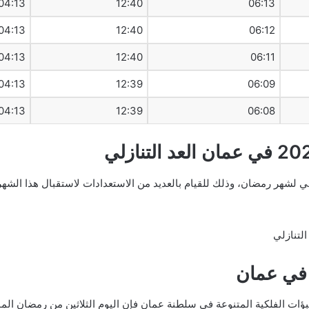
04:13
12:40
06:13
04:13
12:40
06:12
04:13
12:40
06:11
04:13
12:39
06:09
04:13
12:39
06:08
 لشهر رمضان، وذلك للقيام بالعديد من الاستعدادات لاستقبال هذا الشهر،
 في عمان