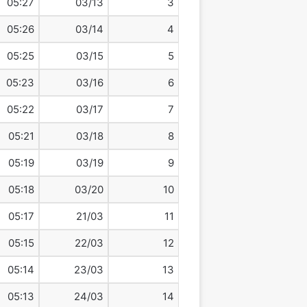
05:27
03/13
3
05:26
03/14
4
05:25
03/15
5
05:23
03/16
6
05:22
03/17
7
05:21
03/18
8
05:19
03/19
9
05:18
03/20
10
05:17
21/03
11
05:15
22/03
12
05:14
23/03
13
05:13
24/03
14