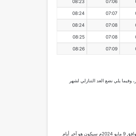
08:23
07:06
08:24
07:07
08:24
07:08
08:25
07:08
08:26
07:09
 وفيما يلي نضع العد التنازلي لشهر
وبحسب العديد من الإحصائيات الفلكية والتنبؤات الفلكية المتنوعة في سلطنة عمان فإن اليوم الثلاثين من رمضان الموافق 9 مايو 2024م سيكون هو آخر أيام