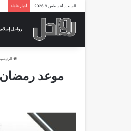
السبت, أغسطس 8 2026
أخبار عاجلة
رواحل إسلامي
الرئيسية