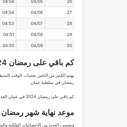
04:56
04/05
26
04:54
04/06
27
04:53
04/07
28
04:51
04/08
29
04:50
04/09
30
كم باقي على رمضان 2024 في عمان العد التنازلي
يهتم الكثير من الناس بحساب الوقت المتبقي
رمضان في سلطنة عمان
كم باقي على رمضان 2024 في عمان العد التنازلي
موعد نهاية شهر رمضان