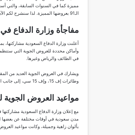
مميزة كما في السنوات السابقة، والتي أسع
الـ91 بعروضها المميزة. لذا سنشرح لكم الآن مفاجأة وزارة الدفاع خلال احتفالات اليوم الوطني السعودي الـ91.
مفاجأة وزارة الدفاع في ا
في الطائف والرياض وغيرها.
ويشارك في العروض الجوية العديد من المقا
وطائرات إف 15، وإف 15 سي، إلى جانب الطائرات المقاتلة التي تم رسمها لفريق الصقور على الشكل رقم 1. 91 في ذكرى اليوم الوطني الـ 91. .
مواعيد العروض الجوية لو
بألوان زاهية وجميلة، وكانت مواعيد العروض 