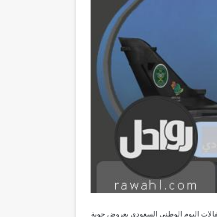
زارة الدفاع السعودية في احتفالات اليوم الوطني السعودي بعروض جوية