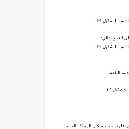
ناسبة اليوم الوطني الـ 91، في هذه الذكرى الطيبة في قلوب جميع سكان المملكة العربية