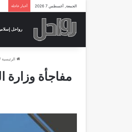
الجمعة, أغسطس 7 2026
أخبار عاجلة
رواحل إسلامي
الرئيسية
/
مفاجأة وزارة ا