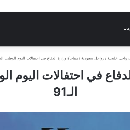
ة
رواحل خليجية
/
رواحل سعودية
/
مفاجأة وزارة الدفاع في احتفالات اليوم الوطني السع
لدفاع في احتفالات اليوم ا
الـ91