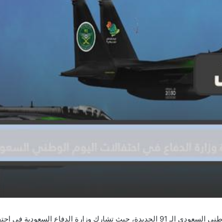
مفاجأة وزارة الدفاع في احتفالات اليوم الوطني السعودي الـ 91 الجديدة، حيث تشارك و