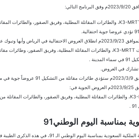
يل 91.
دينة .
.
 بمناسبة اليوم الوطني91
نضع بين أيديكم جدول عروض القوات الجوية الملكية السعودية بم