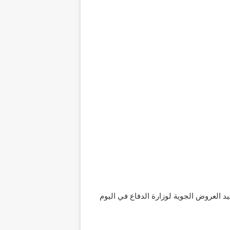
لدفاع خلال احتفالات اليوم الوطني السعودي الـ91. تعرفنا على مواعيد العروض الجوية لوزارة الدفاع في اليوم