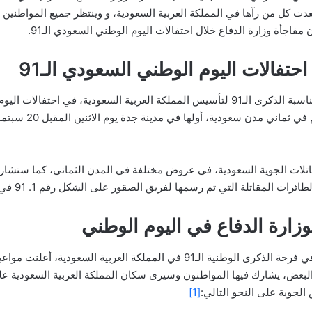
دت كل من رآها في المملكة العربية السعودية، و وينتظر جميع المواطنين 
حتفالات اليوم الوطني السعودي الـ91
أعلنت وزارة الدفاع السعودية مشاركتها، بمناسبة الذكرى الـ91 لتأسيس المملكة العربية ا
وأماكن محددة للعروض
تلات الجوية السعودية، في عروض مختلفة في المدن الثماني، كما ستشارك
زارة الدفاع في اليوم الوطني
مع إعلان وزارة الدفاع السعودية مشاركتها في فرحة الذكرى الوطنية الـ91 في الم
الجوية على النحو التالي:
[1]