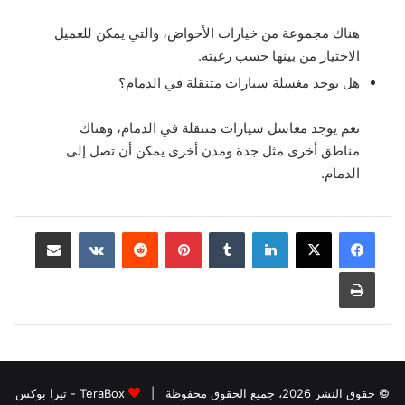
هناك مجموعة من خيارات الأحواض، والتي يمكن للعميل
الاختيار من بينها حسب رغبته.
هل يوجد مغسلة سيارات متنقلة في الدمام؟
نعم يوجد مغاسل سيارات متنقلة في الدمام، وهناك
مناطق أخرى مثل جدة ومدن أخرى يمكن أن تصل إلى
الدمام.
لينكدإن
بينتيريست
مشاركة عبر البريد
طباعة
© حقوق النشر 2026، جميع الحقوق محفوظة |
TeraBox - تيرا بوكس