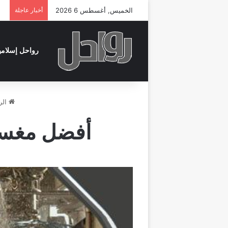
الخميس, أغسطس 6 2026
أخبار عاجلة
رواحل إسلامي
الر
أفضل مغسلة 