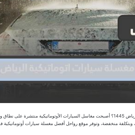
ما هو أفضل مغسلة سيارات أوتوماتيكية بالرياض 1445؟ أصبحت مغاسل السيارات الأوتوماتيكية
وبتكلفة منخفضة، وتوفر موقع رواحل أفضل مغسلة سيارات أوتوماتيكية في