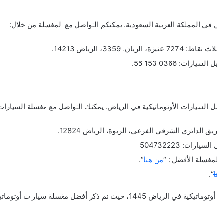
في المملكة العربية السعودية. يمكنكم التواصل مع المغسلة من خلال:
335، الرياض 14213.
ت: 0366 153 56.
لسيارات الأوتوماتيكية في الرياض. يمكنك التواصل مع مغسلة السيارات 
الدائري الشرقي الفرعي، الربوة، الرياض 12824.
ات: 504732223
غسلة الأفضل : “
من هنا
“.
ا
“.
وفي الختام تم تحديد أفضل مغسلة سيارات أوتوماتيكية في الرياض 1445، حيث تم ذ