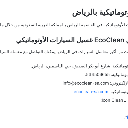
ماتيكية بالرياض
أوتوماتيكية في العاصمة الرياض بالمملكة العربية السعودية من خلال ما 
كي
ارات من أكبر مغاسل السيارات في الرياض. يمكنك التواصل مع مغسلة السيار
توماتيكية: شارع أبو بكر الصديق، حي الياسمين، الرياض.
: 534506655.
info@ecoclean-s.
توماتيكية:
ecoclean-sa.com
Ic:
“.