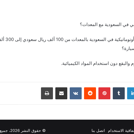
ي في السعودية مع المعدات؟
ة بالمعدات من 100 ألف ريال سعودي إلى 300 ألف ريال سعودي.
يارة؟
والبقع دون استخدام المواد الكيميائية.
دإن
بينتيريست
مشاركة عبر البريد
طباعة
فاقية الاستخدام
اتصل بنا
© حقوق النشر 2026، جميع الحقوق محفوظة |