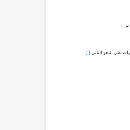
يلي:
ات على النحو التالي:
[1]