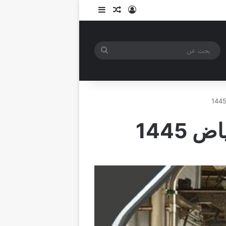
تسجيل الدخول
مقال عشوائي
إضافة عمود جانبي
بحث
عن
1445