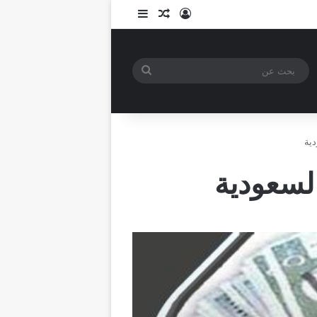
تسجيل الدخول
مقال عشوائي
إضافة عمود جانبي
بحث
عن