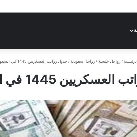
ة
رئيسية
/
رواحل خليجية
/
رواحل سعودية
/
جدول رواتب العسكريين 1445 في السعودية
سكريين 1445 في السعودية