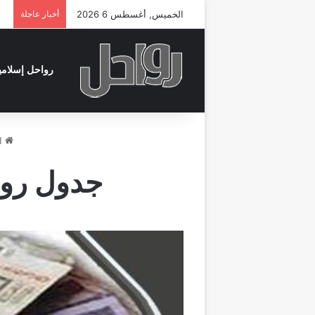
الخميس, أغسطس 6 2026
أخبار عاجلة
رواحل إسلامي
ال
جدول رواتب الع