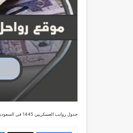
جدول رواتب العسكريين 1445 في السعودية
لينك