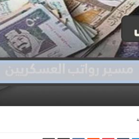
دإن
بينتيريست
مشاركة عبر البريد
طباعة