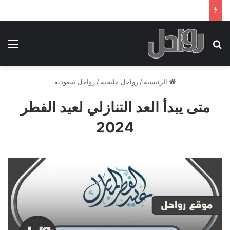
بحث عن
الق
الرئيسية
/
رواحل خليجية
/
رواحل سعودية
متى يبدأ العد التنازلي لعيد الفطر
2024