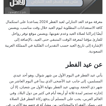
معرفة موعد العد التنازلي لعيد الفطر 2024 يساعدنا على استكمال
كافة الاستعدادات المطلوبة ليوم العيد خلال وقت مناسب، ويضمن
أيضًا إدراكنا لصلاة العيد وعدم تفويتها، ويضمن موقع توفر رواحل
للقارئ مؤقتا لمعرفة الوقت المتبقي حتى العيد، بالإضافة إلى
الإشارة إلى تاريخ العيد حسب التقديرات الفلكية في المملكة العربية
السعودية.
عن عيد الفطر
يأتي عيد الفطر في اليوم الأول من شهر شوال، وهو أحد عيدي
المسلمين، إلى جانب عيد الأضحى الذي يبدأ في اليوم العاشر من
شهر ذي الحجة. وينتهي عيد الفطر بنهاية الأول من شعبان، إلا أن
إجازته تستمر لمدة ثلاثة أو أربعة أيام في كثير من دول البلاد. وفي
العالم العربي، يجب على المسلم أن يدفع زكاة الفطر قبل الصلاة
حتى يتمكن الفقراء والمحتاجين من مشاركة فرحتهم مع الآخرين في