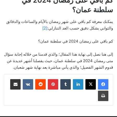
كم باقي على رمضان 2024 في
سلطنة عمان؟
يمكنك معرفة كم باقي على شهر رمضان بالأيام والساعات والدقائق
والثواني بشكل دقيق حسب العد التنازلي:
[2]
كم باقي على رمضان 2024 في سلطنة عمان؟
إلى هنا نصل إلى نهاية هذا المقال؛ والذي قدمنا ​​من خلاله إجابة سؤال
متى رمضان 2024 في سلطنة عمان، حيث يفصلنا أشهر عديدة عن
قدوم الشهر الفضيل؛ والذي يأتي مباشرة بعد نهاية شهر شعبان.
لينكدإن
بينتيريست
مشاركة عبر البريد
طباعة