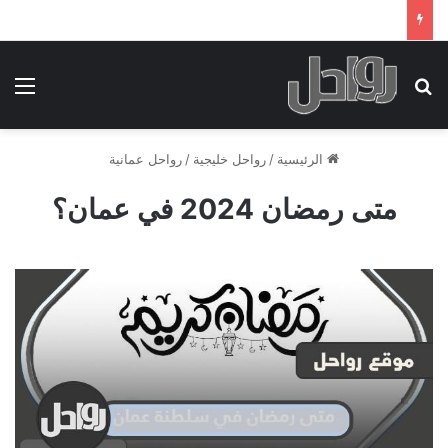
بحث عن
الق
الرئيسية
/
رواحل خليجية
/
رواحل عمانية
متى رمضان 2024 في عمان؟