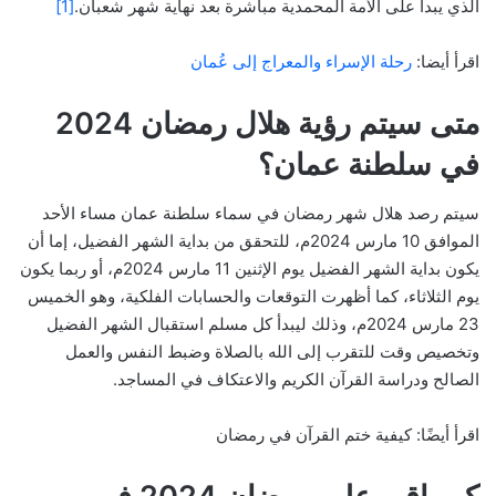
الذي يبدأ على الأمة المحمدية مباشرة بعد نهاية شهر شعبان.
[1]
اقرأ أيضا:
رحلة الإسراء والمعراج إلى عُمان
متى سيتم رؤية هلال رمضان 2024
في سلطنة عمان؟
سيتم رصد هلال شهر رمضان في سماء سلطنة عمان مساء الأحد
الموافق 10 مارس 2024م، للتحقق من بداية الشهر الفضيل، إما أن
يكون بداية الشهر الفضيل يوم الإثنين 11 مارس 2024م، أو ربما يكون
يوم الثلاثاء، كما أظهرت التوقعات والحسابات الفلكية، وهو الخميس
23 مارس 2024م، وذلك ليبدأ كل مسلم استقبال الشهر الفضيل
وتخصيص وقت للتقرب إلى الله بالصلاة وضبط النفس والعمل
الصالح ودراسة القرآن الكريم والاعتكاف في المساجد.
اقرأ أيضًا: كيفية ختم القرآن في رمضان