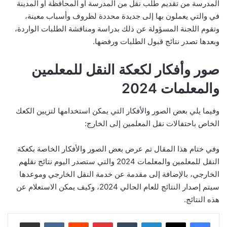
المدرسة من تقديم طلب نقل من المدرسة أو المحافظة أو المدينة
في والتي يعملون بها إلى جديدة محددة لظروف وأسباب معينة،
وتقوم اللجنة المسؤولة عن ذلك بدراسة ومناقشة الطلبات الواردة،
وبعدها تصدر نتائج قبول الطلبات ورفضها.
صور وأفكار لكعكة النقل للمعلمين
والمعلمات 2024
وفيما يلي بعض الصور والأفكار التي يمكن استخدامها لتزيين الكعك
الخاص باحتفالات نقل المعلمين إلى الخارج:
وفي ختام هذا المقال تم عرض بعض الصور والأفكار الخاصة بكعكة
النقل للمعلمين والمعلمات 2024 والتي ستصدر اليوم نتائج نقلهم
الخارجي، بالإضافة إلى مقدمة عن خدمة النقل الخارجي وموعدها
سيتم إصدار النتائج للعام الحالي 2024، وكيف يمكن الاستعلام عن
هذه النتائج.
لينكدإن
بينتيريست
مشاركة عبر البريد