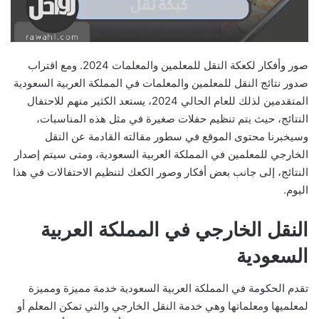
صور وأفكار لكعكة النقل للمعلمين والمعلمات 2024. ومع اقتراب
صدور نتائج النقل للمعلمين والمعلمات في المملكة العربية السعودية
المتقدمين لذلك للعام الحالي 2024، يستعد الكثير منهم للاحتفال
النتائج، حيث يتم تنظيم حفلات صغيرة في مثل هذه المناسبات،
وسيخبرنا محتوى الموقع في سطور مقالته القادمة عن النقل
الخارجي للمعلمين في المملكة العربية السعودية، ومتى سيتم إصدار
النتائج، إلى جانب بعض أفكار وصور الكعك لتنظيم الاحتفالات في هذا
اليوم.
النقل الخارجي في المملكة العربية
السعودية
تقدم الحكومة في المملكة العربية السعودية خدمة مميزة ومميزة
لمعلميها ومعلماتها وهي خدمة النقل الخارجي والتي تمكن المعلم أو