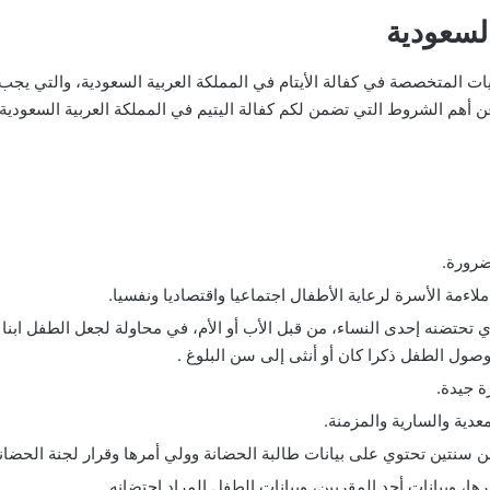
لسعودية
ت المتخصصة في كفالة الأيتام في المملكة العربية السعودية، والتي يجب 
 أهم الشروط التي تضمن لكم كفالة اليتيم في المملكة العربية السعودية،
لضرورة.
ءمة الأسرة لرعاية الأطفال اجتماعيا واقتصاديا ونفسيا.
ي تحتضنه إحدى النساء، من قبل الأب أو الأم، في محاولة لجعل الطفل ابنا
صول الطفل ذكرا كان أو أنثى إلى سن البلوغ .
ة جيدة.
عدية والسارية والمزمنة.
ن سنتين تحتوي على بيانات طالبة الحضانة وولي أمرها وقرار لجنة الحضانة
رها، وبيانات أحد المقربين، وبيانات الطفل المراد احتضانه