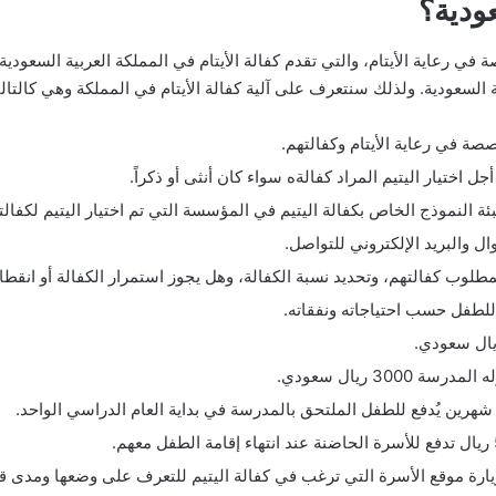
ودية؟
في رعاية الأيتام، والتي تقدم كفالة الأيتام في المملكة العربية السعودي
ة السعودية. ولذلك سنتعرف على آلية كفالة الأيتام في المملكة وهي كالتال
صصة في رعاية الأيتام وكفالتهم.
 اختيار اليتيم المراد كفالةه سواء كان أنثى أو ذكراً.
تعبئة النموذج الخاص بكفالة اليتيم في المؤسسة التي تم اختيار اليتيم لكفالت
ال والبريد الإلكتروني للتواصل.
مطلوب كفالتهم، وتحديد نسبة الكفالة، وهل يجوز استمرار الكفالة أو انقط
للطفل حسب احتياجاته ونفقاته.
30 ريال سعودي.
شهرين يُدفع للطفل الملتحق بالمدرسة في بداية العام الدراسي الواحد.
 زيارة موقع الأسرة التي ترغب في كفالة اليتيم للتعرف على وضعها ومدى قد