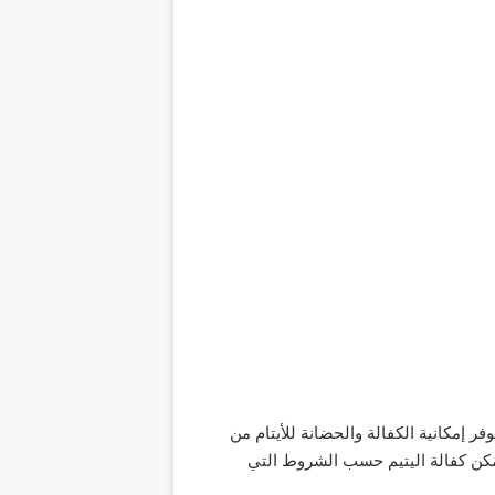
ر إمكانية الكفالة والحضانة للأيتام من
مكن كفالة اليتيم حسب الشروط التي