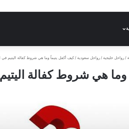
ة
ة
/
رواحل خليجية
/
رواحل سعودية
/
كيف أكفل يتيماً وما هي شروط كفالة اليتيم في 
 وما هي شروط كفالة اليتي