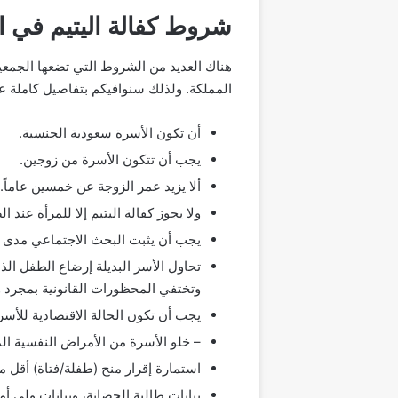
شروط كفالة اليتيم في ا
هناك العديد من الشروط التي تضعها الجمعيا
المملكة. ولذلك سنوافيكم بتفاصيل كاملة عن
أن تكون الأسرة سعودية الجنسية.
يجب أن تتكون الأسرة من زوجين.
ألا يزيد عمر الزوجة عن خمسين عاماً.
ولا يجوز كفالة اليتيم إلا للمرأة عند ا
يجب أن يثبت البحث الاجتماعي مدى ملا
تحاول الأسر البديلة إرضاع الطفل الذ
وتختفي المحظورات القانونية بمجرد و
يجب أن تكون الحالة الاقتصادية للأسر
– خلو الأسرة من الأمراض النفسية الم
استمارة إقرار منح (طفلة/فتاة) أقل م
بيانات طالبة الحضانة، وبيانات ولي أم