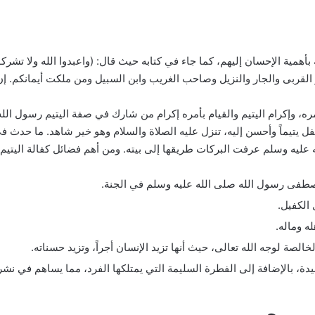
ه بأهمية الإحسان إليهم، كما جاء في كتابه حيث قال: (واعبدوا الله ولا تشركو
القربى والجار والنزيل وصاحب الغريب وابن السبيل ومن ملكت أيمانكم. إن ا
مره، وإكرام اليتيم والقيام بأمره إكرام من شارك في صفة اليتيم رسول ال
 يتيماً وأحسن إليه، تنزل عليه الصلاة والسلام وهو خير شاهد. ما حدث ف
ليه وسلم عرفت البركات طريقها إلى بيته. ومن أهم فضائل كفالة اليتيم 
صطفى رسول الله صلى الله عليه وسلم في الجنة.
 الكفيل.
ه وماله.
لخالصة لوجه الله تعالى، حيث أنها تزيد الإنسان أجراً، وتزيد حسناته.
ميدة، بالإضافة إلى الفطرة السليمة التي يمتلكها الفرد، مما يساهم في نش