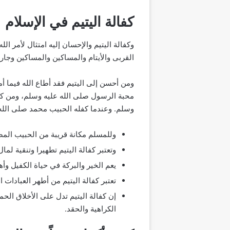
كفالة اليتيم في الإسلام
وكفالة اليتيم والإحسان إليه امتثال لأمر الل
القربى والأيتام والمساكين والمساكين وجار 
ومن أحسن إلى اليتيم فقد أطاع الله فيما أ
محبة الرسول صلى الله عليه وسلم، ومن كفل
وسلم. وعندما كفله الحبيب محمد صلى الله ع
وللمسلم مكانة قريبة من الحبيب الم
وتعتبر كفالة اليتيم تطهيرا وتنقية لمال
يعم الخير والبركة في حياة الكفيل وأهل
تعتبر كفالة اليتيم من أطهر العبادات ا
إن كفالة اليتيم تدل على الأخلاق الح
الكراهية والحقد.