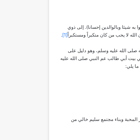
ا به شيئا وبالوالدين إحسانا). إلى ذوي
لله لا يحب من كان متكبراً ومستكبراً
[1]
.
له صلى الله عليه وسلم، وهو دليل على
ي بيت أبي طالب عم النبي صلى الله عليه
ما يلي:
ر المحبة وبناء مجتمع سليم خالي من