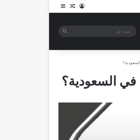
تسجيل الدخول
مقال عشوائي
إضافة عمود جانبي
بحث
عن
السعودية؟
م في السعودية؟