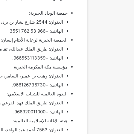
جمعية الوداد الخيرية:
العنوان: 2544 شارع بشار بن برد، العقربية، الخبر 34445 7906، المملكة العربية السعودية
الهاتف: +966 53 762 3551
الجمعية الخيرية لرعاية الأيتام إنسان:
العنوان: طريق الملك عبدالله، تقا
الهاتف: +966553113359.
مؤسسة مكة المكرمة الخيرية :
العنوان: وهيب بن عمير، السامر، جدة 23462، المملكة العربية السع
الهاتف: +966126736730.
الندوة العالمية للشباب الإسلامي:
العنوان: طريق الملك فهد الفرعي، المحمدية، الرياض 564
الهاتف: +966920011000.
هيئة الإغاثة الإسلامية العالمية:
العنوان: 7563 أحمد عبد الواحد، الريان، الرياض 14211، المملكة العربية السعودية.