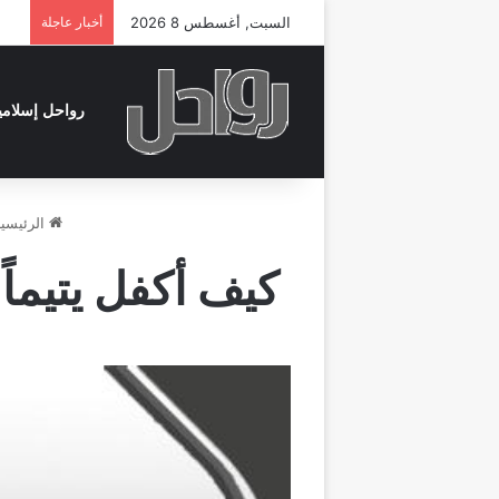
السبت, أغسطس 8 2026
أخبار عاجلة
رواحل إسلامي
الرئيسي
كيف أكفل يتيماً