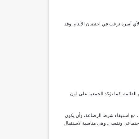
لأي أسرة ترغب في احتضان الأيتام. وقد
القائمة. كما تؤكد الجمعية على لون
 لا يكون لدى الأسرة أكثر من 3 أطفال دون سن السادسة، مع استيفاء شرط الرضاعة، وأن يكون
لمتقدمين من منظور اجتماعي ونفسي. وهي مناسبة لاستقبال