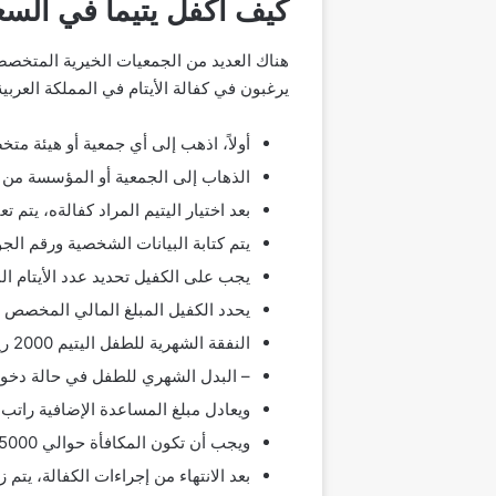
كيف أكفل يتيماً في السع
هناك العديد من الجمعيات الخيرية المتخصصة 
يرغبون في كفالة الأيتام في المملكة العربي
أولاً، اذهب إلى أي جمعية أو هيئة متخ
الذهاب إلى الجمعية أو المؤسسة من أجل
بعد اختيار اليتيم المراد كفالةه، يتم 
يتم كتابة البيانات الشخصية ورقم الجو
يجب على الكفيل تحديد عدد الأيتام ال
يحدد الكفيل المبلغ المالي المخصص 
النفقة الشهرية للطفل اليتيم 2000 ريال سعودي.
– البدل الشهري للطفل في حالة دخوله المدرسة 00
ويعادل مبلغ المساعدة الإضافية راتب 
ويجب أن تكون المكافأة حوالي 5000 ريال تدفع للأسرة الحاضنة عند انتهاء إقامة الطفل معهم.
بعد الانتهاء من إجراءات الكفالة، يتم