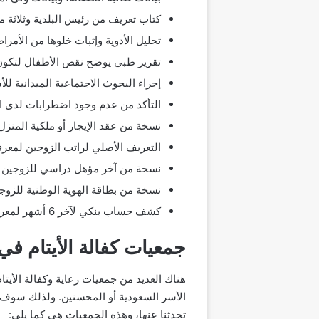
كتاب تعريف من رئيس البلدية وثلاثة 
تحليل الأدوية وإثبات خلوها من الأمرا
تقرير طبي يوضح نقص الأطفال لتكون 
إجراء البحوث الاجتماعية الميدانية لل
التأكد من عدم وجود اضطرابات لدى ا
نسخة من عقد الإيجار أو ملكية المن
التعريف الأصلي لراتب الزوجين لمعر
نسخة من آخر مؤهل دراسي للزوجين
نسخة من بطاقة الهوية الوطنية للزوجي
كشف حساب بنكي لآخر 6 أشهر لمعرفة كافة الالتزامات المالية للأسرة الحاضنة
جمعيات كفالة الأيتام في
هناك العديد من جمعيات رعاية وكفالة الأيتا
الأسر السعودية أو المحسنين. ولذلك سوف ن
تحدثنا عنها، وهذه الجمعيات هي كما يلي: