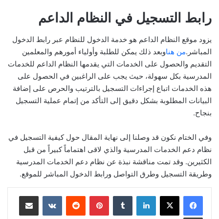
رابط التسجيل في النظام الداعم
يزود موقع النظام الداعم هو خدمة الدخول للنظام عبر رابط الدخول
المباشر.
من هنا
وبعد ذلك يمكن للطلبة وأولياء أمورهم والمعلمين
التقديم والحصول على الخدمات التي يقدمها النظام الداعم للخدمات
المدرسية بكل سهولة، حيث يجب على الراغبين في الحصول على
هذه الخدمات اتباع إجراءات التسجيل بالترتيب والحرص على إضافة
البيانات المطلوبة بشكل دقيق إلى التأكد من إتمام عملية التسجيل
بنجاح.
وفي الختام نكون قد وصلنا إلى نهاية المقال حول كيفية التسجيل في
نظام دعم الخدمات المدرسية والذي لاقى اهتماماً كبيراً من قبل
الكثيرين. وقد تمت مناقشة نبذة عن نظام دعم الخدمات المدرسية
وطريقة التسجيل وطرق التواصل ورابط الدخول المباشر للموقع.
لينكدإن
بينتيريست
مشاركة عبر البريد
طباعة