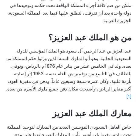
تمكن من ضم كافة أجزاء المملكة الواقعة تحت حكمه وتوحيدها في
دولة واحدة بعد أن تفرقت، لتطلق عليها فيما بعد المملكة السعودية.
الجزيرة العربية.
من هو الملك عبد العزيز؟
عبد العزيز بن عبد الرحمن آل سعود هو الملك المؤسس للدولة
السعودية الحالية. وهو أبو الملوك الستة الذين ورثوا حكم المملكة من
بعده. ولد في الخامس عشر من يناير عام 1876م بالرياض، وتوفي
بالطائف في التاسع من نوفمبر من العام نفسه. 1953 إثر إصابته
بأزمة قلبية، وكان عمره سبعة وسبعين عاماً. ودفن في مقبرة العود،
أكبر مقابر الرياض، وأصبحت مكان دفن جميع ملوك الأسرة من بعده.
[1]
معارك الملك عبد العزيز
خاض العاهل السعودي المؤسس العديد من المعارك لتوحيد المملكة
تحت رايته. وفيما يلي أشهر وأبرز المعارك التي خاضها على مدى