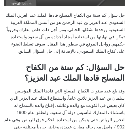
حل سؤال كم سنة من الكفاح المسلح قادها الملك عبد العزيز. الملك
السعودي عبد العزيز بن عبد الرحمن هو من أسس المملكة العربية
السعودية ووحدها بشكلها الحالي. ومن أجل ذلك خاض معارك وحروباً
تمكن في نهايتها من استعادة أمجاد أجداده من آل سعود واستعادة
حكمهم. رواحل الموقع في سطور هذا المقال سوف تسلط الضوء
على كفاح الملك السعودي، بالإضافة إلى حل السؤال السابق.
حل السؤال: كم سنة من الكفاح
المسلح قادها الملك عبد العزيز؟
وقد بلغ عدد سنوات الكفاح المسلح التي قادها الملك المؤسس
سلمان بن عبد العزيز ثلاثين عاماً. واستطاع الملك عبد العزيز الذي
كان يعيش في الكويت مع والده وعائلته، إقناع والده بالسماح له
باستئناف المعارك لتأسيس دولة آل سعود، وانطلق عام 1900
لتحرير الرياض حتى يتمكن من استعادة الحكم فوق الرياض. وفي عام
1902، واصل مع رجاله معارك عديدة، وخاض حروباً مختلفة حتى