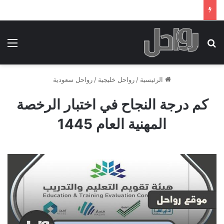
بحث عن
الق
الرئيسية
/
رواحل خليجية
/
رواحل سعودية
كم درجة النجاح في اختبار الرخصة
المهنية العام 1445