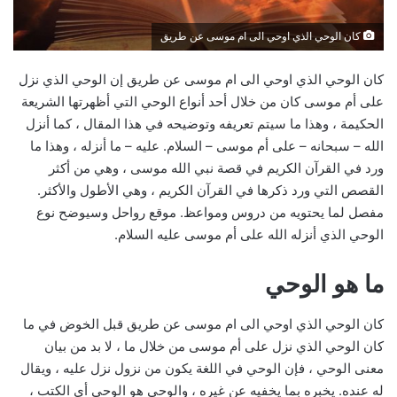
كان الوحي الذي اوحي الى ام موسى عن طريق
كان الوحي الذي اوحي الى ام موسى عن طريق إن الوحي الذي نزل
على أم موسى كان من خلال أحد أنواع الوحي التي أظهرتها الشريعة
الحكيمة ، وهذا ما سيتم تعريفه وتوضيحه في هذا المقال ، كما أنزل
الله – سبحانه – على أم موسى – السلام. عليه – ما أنزله ، وهذا ما
ورد في القرآن الكريم في قصة نبي الله موسى ، وهي من أكثر
القصص التي ورد ذكرها في القرآن الكريم ، وهي الأطول والأكثر.
مفصل لما يحتويه من دروس ومواعظ. موقع رواحل وسيوضح نوع
الوحي الذي أنزله الله على أم موسى عليه السلام.
ما هو الوحي
كان الوحي الذي اوحي الى ام موسى عن طريق قبل الخوض في ما
كان الوحي الذي نزل على أم موسى من خلال ما ، لا بد من بيان
معنى الوحي ، فإن الوحي في اللغة يكون من نزول نزل عليه ، ويقال
له عنده. يخبره بما يخفيه عن غيره ، والوحي هو الوحي أي الكتب ،