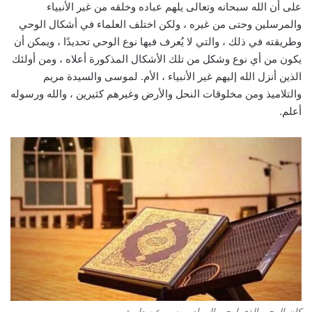
على أن الله سبحانه وتعالى يلهم عباده وخلقه من غير الأنبياء
والمرسلين وحتى من غيره ، ولكن اختلف العلماء في أشكال الوحي
وطريقته في ذلك ، والتي لا يُعرف فيها نوع الوحي تحديدًا ، ويمكن أن
يكون من أي نوع وشكل من تلك الأشكال المذكورة أعلاه ، ومن أولئك
الذين أنزل الله إليهم غير الأنبياء ، الأم. لموسى والسيدة مريم
والتلاميذ ومن مخلوقات النحل والأرض وغيرهم كثيرين ، والله ورسوله
أعلم.
كان الوحي الذي اوحي الى ام موسى عن طريق