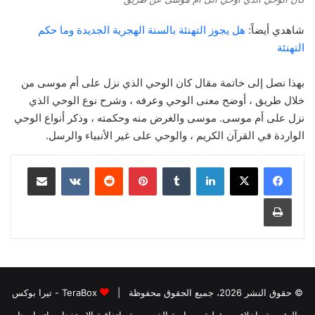
شاهدي أيضاً:
هل يجوز التهنئة بالسنة الهجرية الجديدة وما حكم
التهنئة
بهذا نصل إلى خاتمة مقال كان الوحي الذي نزل على أم موسى من
خلال طريق ، أوضح معنى الوحي وعرفه ، وشرح نوع الوحي الذي
نزل على أم موسى. موسى والغرض منه وحكمته ، وذكر أنواع الوحي
الواردة في القرآن الكريم ، والوحي على غير الأنبياء والرسل.
لينكدإن
بينتيريست
مشاركة عبر البريد
طباعة
© حقوق النشر 2026، جميع الحقوق محفوظة |
TeraBox - تيرا بوكس