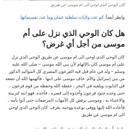
كان الوحي الذي اوحي الى ام موسى عن طريق
وانظر أيضاً:
كم عدد ولايات سلطنة عمان وما عدد تقسيماتها
هل كان الوحي الذي نزل على أم
موسى من أجل أي غرض؟
كان الوحي الذي اوحي الى ام موسى عن طريق الوحي الذي نزل
على أم موسى كان بالإلهام لأن نبي الله موسى – صلى الله عليه
وسلم – ولد في عام قتل فيه الفرعون المصري كل المواليد الذكور
من بني إسرائيل والأم. خاف موسى على ابنها ، فألهمها الله أن تضعه
في التابوت ويلقيه في البحر ، حفظه الله وحفظه من قوم فرعون ،
حتى وجده جنود فرعون وأخذوه إلى قصره ، فأخذه. فهو ابنه لتربيته
والاعتناء به ، وموسى يرفض كل الأمهات المرضعات حتى أتوا بأمه ،
فأعاده الله إليها ووفى بوعده ووحيه. يعرف. كان الوحي الذي اوحي
الى ام موسى عن طريق
وانظر أيضا:
حكم المولد النبوي في المذاهب الاربعة