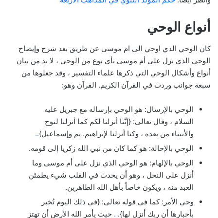
أنواع الوحي
كان الوحي الذي اوحي الى ام موسى عن طريق بعد شرح وإيضاح
الوحي الذي نزل على أم موسى بأي نوع من الوحي ، لا بد من بيان
أنواع وأشكال الوحي التي ذكرها علماء التفسير ، وقد جعلوها من
سبعة جوانب وردت في القرآن الكريم. القرآن وهو:
الوحي بالإرسال: هو الوحي بإرساله مع جبريل عليه
السلام ، وقال تعالى: {إنَّنا أنزلنا لكم كما أنزلنا لنوح
والأنبياء من بعده ، وكنا أنزلنا لإبراهيم. يم وإسماعيل}.
.
الوحي بالإحالة: هو كما كان من نبي الله زكريا إلى قومه.
الوحي بالإلهام: هو الوحي الذي نزل على أم موسى وما
أنزل على النحل ، وهو أن يحدث في القلب شيء يطمئن
العبد منه ، ويكون خاصاً بأهل الله الطاهرين.
وحي الأمر: كما في قوله تعالى: {في ذلك اليوم تُخبر
بأخبارها أن ربك أنزل لها}.
.
حيث يأمر الله الأرض أن تهتز