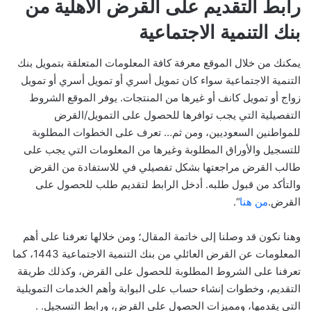
رابط التقديم على القرض الأهلية من
بنك التنمية الاجتماعية
يمكنك من خلال الموقع معرفة كافة المعلومات المتعلقة بتمويل بنك
التنمية الاجتماعية سواء كان تمويل أسري أو تمويل أسري أو تمويل
زواج أو تمويل كانف أو غيرها من المنتجات. يوفر الموقع الشروط
التفصيلية التي يجب توافرها للحصول على التمويل/القرض
للمواطنين السعوديين، ومن ثم… تعرف على الخطوات المطلوبة
للتسجيل والأوراق المطلوبة وغيرها من المعلومات التي يجب على
طالب القرض مراجعتها بشكل تفصيلي في للاستفادة من القرض
والتأكد من قبول طلبه. أدخل الرابط لتقديم طلب للحصول على
القرض.
من هنا
“.
وهنا نكون قد وصلنا إلى خاتمة المقال؛ ومن خلالها تعرفنا على أهم
المعلومات عن القرض العائلي من بنك التنمية الاجتماعية 1443، كما
تعرفنا على الشروط المطلوبة للحصول على القرض، وكذلك طريقة
التقديم، وخطوات إنشاء حساب على البوابة وأهم الخدمات التمويلية
التي يقدمها، ومميزات الحصول على القرض، ورابط التسجيل. .