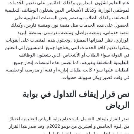
عام التعليم لشؤون المدارس. وكذلك القائمين على تقديم الخدمات
لموظفي الوزارة، وكذلك الأشخاص الذين يشغلون الوظائف التعليمية
المختلفة، وكذلك الطلاب. وتقتصر بعض المنصات التعليمية على
الحصول على هذه الخدمات مثل منصة نور، ومنصة فارس، وكذلك
منصة خدماتي، ومنصة تواصل، ومنصة مدرستي، ومنصة البريد
الوزاري، نظرا لميزاتها المميزة . وتحتوي هذه المنصات على أيقونات
يمكنها تقديم كافة الخدمات التي يحتاجها جميع المنتسبين إلى التعليم
في الدولة سواء الطلاب أو الأشخاص الذين يشغلون الوظائف
التعليمية المختلفة وغيرهم. كما تضمن هذه المنصات إنجاز جميع
الطلبات عليها سواء كانت طلبات إدارية أو فنية أو مدرسية أو تعليمية
في وقت قصير وبكل سهولة. خطوات.
نص قرار إيقاف التداول في بوابة
الرياض
صدر القرار بإيقاف التعامل باستخدام بوابة الرياض التعليمية اعتبارًا
من اليوم الخامس والعشرين من يونيو 2022م. وقد صدر هذا القرار
من وزارة التعليم بالرياض، ونص القرار كما يلي: