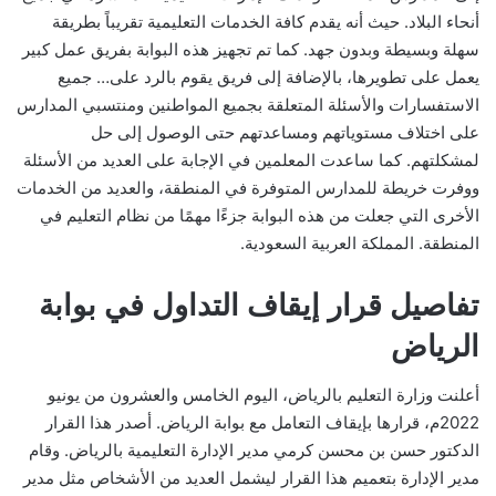
أنحاء البلاد. حيث أنه يقدم كافة الخدمات التعليمية تقريباً بطريقة
سهلة وبسيطة وبدون جهد. كما تم تجهيز هذه البوابة بفريق عمل كبير
يعمل على تطويرها، بالإضافة إلى فريق يقوم بالرد على… جميع
الاستفسارات والأسئلة المتعلقة بجميع المواطنين ومنتسبي المدارس
على اختلاف مستوياتهم ومساعدتهم حتى الوصول إلى حل
لمشكلتهم. كما ساعدت المعلمين في الإجابة على العديد من الأسئلة
ووفرت خريطة للمدارس المتوفرة في المنطقة، والعديد من الخدمات
الأخرى التي جعلت من هذه البوابة جزءًا مهمًا من نظام التعليم في
المنطقة. المملكة العربية السعودية.
تفاصيل قرار إيقاف التداول في بوابة
الرياض
أعلنت وزارة التعليم بالرياض، اليوم الخامس والعشرون من يونيو
2022م، قرارها بإيقاف التعامل مع بوابة الرياض. أصدر هذا القرار
الدكتور حسن بن محسن كرمي مدير الإدارة التعليمية بالرياض. وقام
مدير الإدارة بتعميم هذا القرار ليشمل العديد من الأشخاص مثل مدير