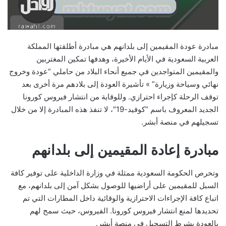
مبادرة عودة المقيمين إلى بلدانهم هي مبادرة أطلقتها المملكة
العربية السعودية في الأيام الأخيرة، وهدفها تمكين المغتربين
والمقيمين المتواجدين في جميع أنحاء البلاد من حاملي “عودة وخروج
نهائي وسياحة وزيارة” » تأشيرة العودة إلى بلادهم مرة أخرى بعد
توقف الرحلة كإجراء احترازي. وللوقاية من انتشار فيروس كورونا
الجديد المعروف باسم “كوفيد-19″، لا تنفذ هذه المبادرة إلا من خلال
تسجيلهم في منصة أبشر.
مبادرة إعادة المقيمين إلى بلدانهم
وتحرص الحكومة السعودية ممثلة في وزارة الداخلية على توفير كافة
السبل للمقيمين على أراضيها للوصول بشكل آمن إلى بلدانهم، مع
اتباع كافة الإجراءات الاحترازية والوقائية داخل المطارات التي تم
تحديدها لمنع انتشار فيروس كورونا. الفيروس، حيث سمح لهم
بالعودة بشرط التسجيل في منصة أبشر.