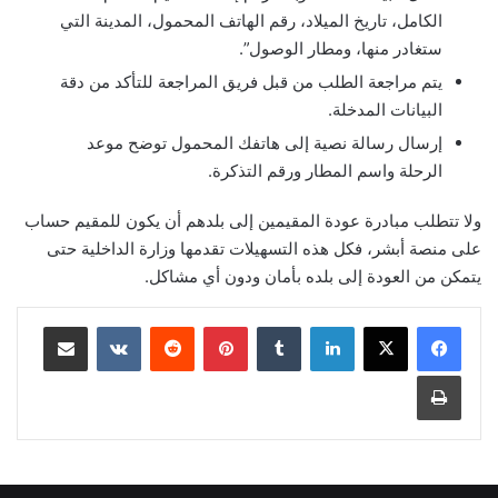
الكامل، تاريخ الميلاد، رقم الهاتف المحمول، المدينة التي
ستغادر منها، ومطار الوصول”.
يتم مراجعة الطلب من قبل فريق المراجعة للتأكد من دقة
البيانات المدخلة.
إرسال رسالة نصية إلى هاتفك المحمول توضح موعد
الرحلة واسم المطار ورقم التذكرة.
ولا تتطلب مبادرة عودة المقيمين إلى بلدهم أن يكون للمقيم حساب
على منصة أبشر، فكل هذه التسهيلات تقدمها وزارة الداخلية حتى
يتمكن من العودة إلى بلده بأمان ودون أي مشاكل.
لينكدإن
بينتيريست
مشاركة عبر البريد
طباعة