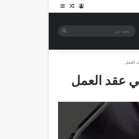
تسجيل الدخول
مقال عشوائي
إضافة عمود جانبي
بحث
عن
د العمل
ي عقد العمل