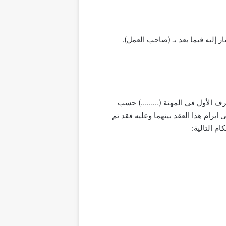
لطرف الأول في المهنة (………) حسب
ابرام هذا العقد بينهما وعليه فقد تم
م التالية: