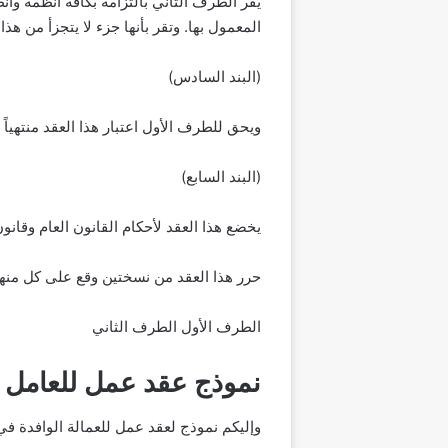
يقر الطرف الثاني بالتزامه بكافة أنظمة وأن
المعمول بها. وتقر بأنها جزء لا يتجزأ من هذا 
(البند السادس)
ويحق للطرف الأول اعتبار هذا العقد منتهياً
(البند السابع)
يخضع هذا العقد لأحكام القانون العام وقانون
حرر هذا العقد من نسختين وقع على كل من
الطرف الأول الطرف الثاني
نموذج عقد عمل للعامل ا
وإليكم نموذج لعقد عمل للعمالة الوافدة في 