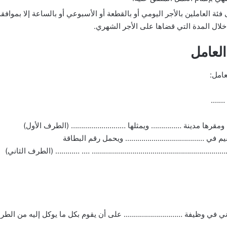
 فئة العاملين بالأجر اليومي أو بالقطعة أو الأسبوعي أو بالساعة إلا بمواف
 خلال المدة التي قضاها على الأجر الشهري.
لعامل
امل:
 …….
ية ومقرها مدينة …………… ويمثلها ……………………… (الطرف الأول)
مقيم في ………………………………… ويحمل رقم البطاقة
……………………………………………… …. ………… (الطرف الثاني)
اني في وظيفة ……………………….. على أن يقوم بكل ما يوكل إليه من الطرف 