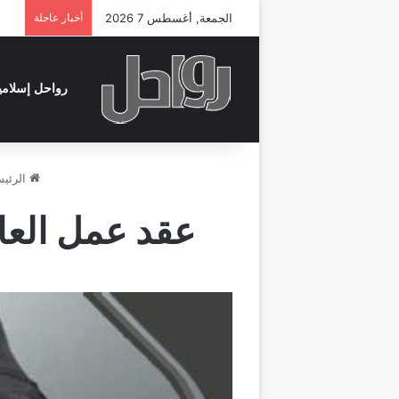
الجمعة, أغسطس 7 2026
أخبار عاجلة
رواحل إسلامي
الرئيس
عقد عمل العا