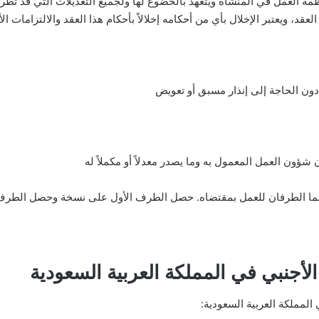
ظمة العمل في المنشأة ويتعهد بالخضوع لها ولجميع التعديلات التي قد تطرأ 
العقد، ويعتبر الإخلال بأي من أحكامه إخلالاً بأحكام هذا العقد والالتزامات ال
 دون الحاجة إلى إنذار مسبق أو تعويض
 شؤون العمل المعمول به وما يصدر معدلاً أو مكملاً له
هما الطرفان للعمل بمقتضاه. حصل الطرف الأول على نسخة وحصل الطرف
لأجنبي في المملكة العربية السعودية
المملكة العربية السعودية: