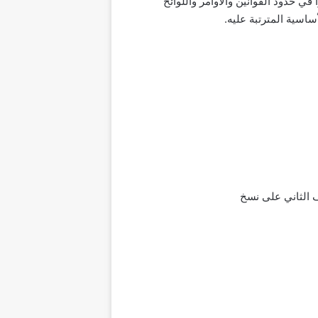
في حدود القوانين والأوامر واللوائح
أساسية المترتبة عليه.
 الثاني على نسخ