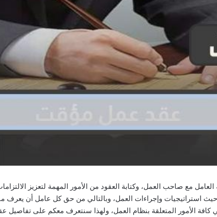
لعامل مع صاحب العمل، وكتابة العقود من الأمور المهمة لتعزيز الالتزام
يث استراتيجيات وإجراءات العمل، وبالتالي من حق كل عامل أن يعرف ما ل
كافة الأمور المتعلقة بنظام العمل، ولهذا سنتعرف معكم على تفاصيل عق