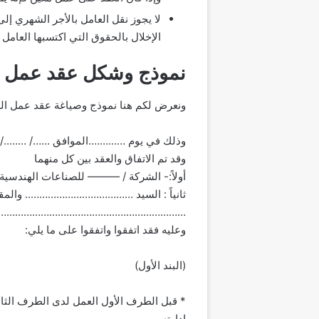
لا يجوز نقل العامل بالأجر الشهري إلى
الإخلال بالحقوق التي اكتسبها العامل
نموذج وشكل عقد عمل ا
ونعرض لكم هنا نموذج وصياغة عقد عمل الع
وذلك في يوم ………….الموافق ……/ ……../
وقد تم الاتفاق والعقد بين كل منهما
أولاً:- الشركة / ——— للصناعات الهندس
ثانياً : السيد ……………………………….. وال
……………………………………………………………………
وعليه فقد اتفقوا واتفقوا على ما يلي:
(البند الأول)
* قبل الطرف الأول العمل لدى الطرف الث
إدارته.