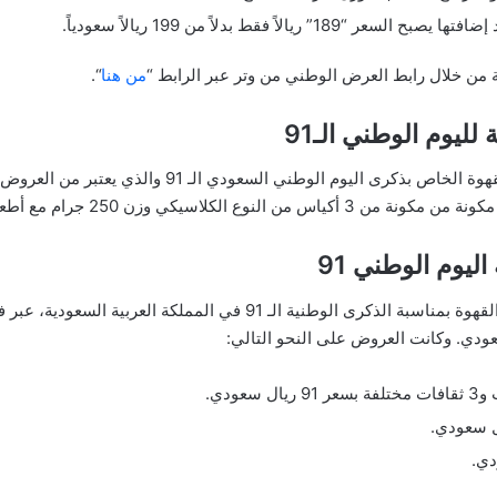
يالاً فقط بدلاً من 199 ريالاً سعودياً.
ن خلال رابط العرض الوطني من وتر عبر الرابط “
من هنا
“.
يوم الوطني الـ91
أعلنت محمصة ومقاهي التربة عن عرض القهوة الخاص بذكرى ا
لاسيكي وزن 250 جرام مع أطعمة مختلفة.
يوم الوطني 91
يقدم مقهى شيفل ثلاثة عروض خاصة على القهوة بمناسبة الذكرى الوطنية الـ
ودي. وكانت العروض على النحو التالي: