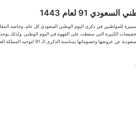
عودي 91 لعام 1443
مميزة للمواطنين في ذكرى اليوم الوطني السعودي كل عام، وخاصة الم
لتخفيضات الكبيرة التي سقطت على القهوة في اليوم الوطني. ولذلك يوجد 
في مختلف أنواع القهوة. تعلن القهوة في السعودية