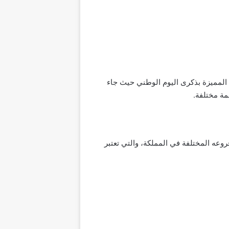
ليوم الوطني السعودي الـ 91 والذي يعتبر من العروض المميزة بذكرى اليوم الوطني حيث جاء
 91 في المملكة العربية السعودية، عبر فروعه المختلفة في المملكة، والتي تعتبر