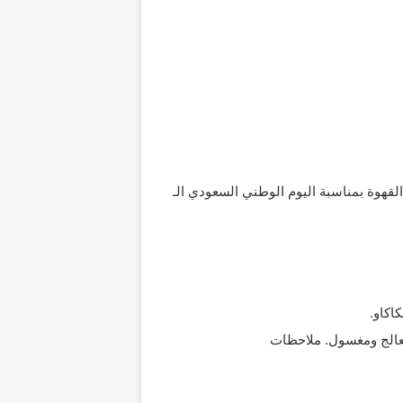
هوة بمناسبة اليوم الوطني السعودي الـ
اكاو.
معالج ومغسول. ملاحظات