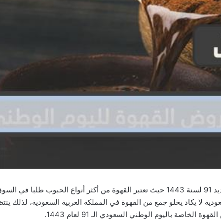
عروض القهوة لليوم الوطني السعودي الجديد 91 لسنة 1443 حيث تعتبر القهوة من أكثر أ
دية لا يكاد يخلو جمع من القهوة في المملكة العربية السعودية، لذلك ي
 الخاصة باليوم الوطني السعودي الـ 91 لعام 1443.