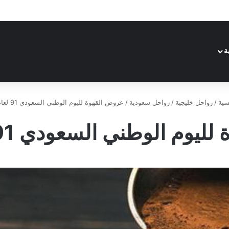
ة
سية
/
رواحل خليجية
/
رواحل سعودية
/
عروض القهوة لليوم الوطني السعودي 91 لعام 1443
م الوطني السعودي 91 لعام 1443