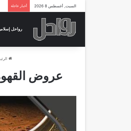
السبت, أغسطس 8 2026
أخبار عاجلة
رواحل إسلامي
الرئي
عروض القهوة لليو