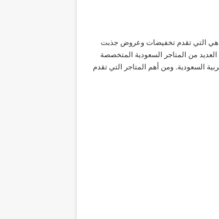
قاهي التي تقدم تخفيضات وعروض جذبت
العديد من المتاجر السعودية المتخصصة
 عن عروضها وخصوماتها بمناسبة الذكرى الـ 91 لتوحيد المملكة العربية السعودية. ومن أهم المتاجر التي تقدم