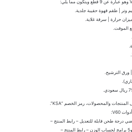
م وتر | طقم قهوة حقيبة جلدية.
 الموقت.
اري).
ي درجة طحن قابلة للتعديل – رابط المنتج –
–