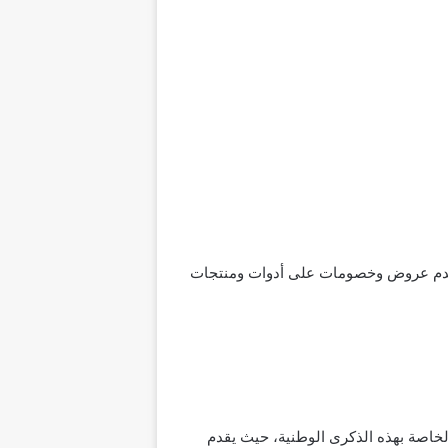
 يقدم عروض وخصومات على أدوات ومنتجات
سعودي الـ 91 والتي تعتبر من أحدث العروض الخاصة بهذه الذكرى الوطنية، حيث يقدم