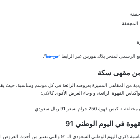
جففة
 المجففة
ة
 الرسمي لمتجر بلاك هورس عبر الرابط “
من هنا
“.
عودية من المقاهي المميزة بعروضه الرائعة في كل موسم ومناسبة، حيث
أكياس القهوة الرائعة، و وجاء العرض الأقوى كالآتي:
وة في اليوم الوطني 91
أحدث عروض متجر وتر لمنتجات القهوة بمناسبة ذكرى اليوم الوطني ال