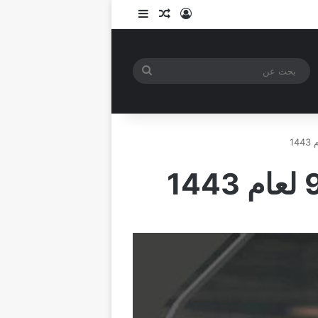
تسجيل الدخول
مقال عشوائي
إضافة عمود جانبي
بحث
عن