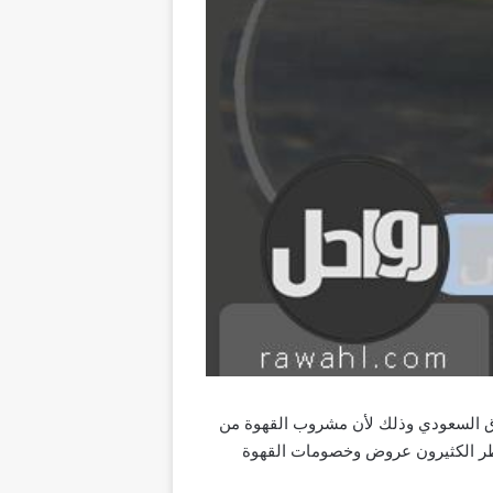
نواع الحبوب طلبا في السوق السعودي وذلك لأن مشروب القهوة من
نتظر الكثيرون عروض وخصومات القهوة