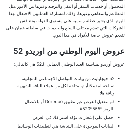
المحمول أو خدمات السفر أو النقل والترفيه وغيرها من الأمور مثل
المطاعم والمقاهي وغيرها، وذلك لمشاركة العمانيين الاحتفال بهذا
اليوم الذي يعتبر عطلة رسمية على مستوى الدولة، وتتنافس
الشركات التي تقدم مختلف السلع والخدمات في سلطنة عمان على
تقديم عروض خاصة للأفراد في هذا اليوم.
عروض اليوم الوطني من اوريدو 52
عروض أوريدو بمناسبة العيد الوطني العماني الـ52 هي كالتالي:
52 جيجابايت من بيانات التواصل الاجتماعي المجانية،
صالحة لمدة 5 أيام، متاحة لكل من عملاء الباقة الشهرية
وباقة هلا.
قم بتفعيل العرض عبر تطبيق Ooredoo أو بالاتصال
بالرمز *555*520#
احصل على إشعارات تؤكد اشتراكك في العرض.
البيانات الموجودة على الشاشة هي لتطبيقات الوسائط