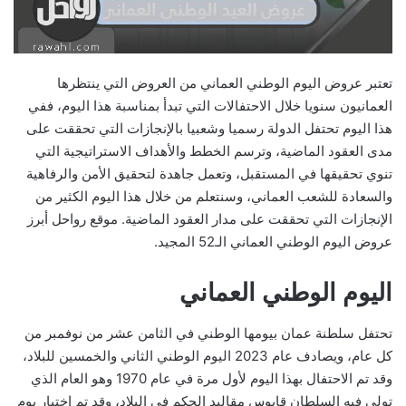
تعتبر عروض اليوم الوطني العماني من العروض التي ينتظرها
العمانيون سنويا خلال الاحتفالات التي تبدأ بمناسبة هذا اليوم، ففي
هذا اليوم تحتفل الدولة رسميا وشعبيا بالإنجازات التي تحققت على
مدى العقود الماضية، وترسم الخطط والأهداف الاستراتيجية التي
تنوي تحقيقها في المستقبل، وتعمل جاهدة لتحقيق الأمن والرفاهية
والسعادة للشعب العماني، وسنتعلم من خلال هذا اليوم الكثير من
الإنجازات التي تحققت على مدار العقود الماضية. موقع رواحل أبرز
عروض اليوم الوطني العماني الـ52 المجيد.
اليوم الوطني العماني
تحتفل سلطنة عمان بيومها الوطني في الثامن عشر من نوفمبر من
كل عام، ويصادف عام 2023 اليوم الوطني الثاني والخمسين للبلاد،
وقد تم الاحتفال بهذا اليوم لأول مرة في عام 1970 وهو العام الذي
تولى فيه السلطان قابوس مقاليد الحكم في البلاد، وقد تم اختيار يوم