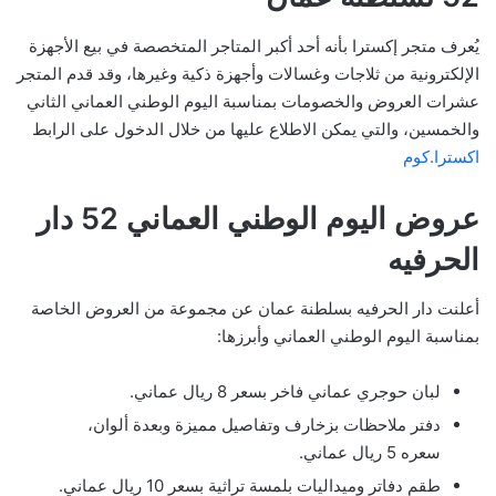
يُعرف متجر إكسترا بأنه أحد أكبر المتاجر المتخصصة في بيع الأجهزة
الإلكترونية من ثلاجات وغسالات وأجهزة ذكية وغيرها، وقد قدم المتجر
عشرات العروض والخصومات بمناسبة اليوم الوطني العماني الثاني
والخمسين، والتي يمكن الاطلاع عليها من خلال الدخول على الرابط
اكسترا.كوم
عروض اليوم الوطني العماني 52 دار
الحرفيه
أعلنت دار الحرفيه بسلطنة عمان عن مجموعة من العروض الخاصة
بمناسبة اليوم الوطني العماني وأبرزها:
لبان حوجري عماني فاخر بسعر 8 ريال عماني.
دفتر ملاحظات بزخارف وتفاصيل مميزة وبعدة ألوان،
سعره 5 ريال عماني.
طقم دفاتر وميداليات بلمسة تراثية بسعر 10 ريال عماني.