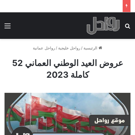
بحث عن
الق
الرئيسية
/
رواحل خليجية
/
رواحل عمانية
عروض العيد الوطني العماني 52
كاملة 2023