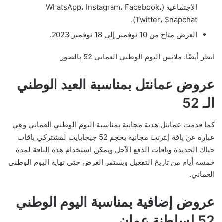
الاجتماعية (WhatsApp، Instagram، Facebook،
Twitter، Snapchat).
العرض متاح من 10 نوفمبر إلى 18 نوفمبر 2023.
انظر أيضًا: ملابس اليوم الوطني العماني 52 بالصور
عروض عمانتل بمناسبة العيد الوطني
الـ 52
كما قدمت عمانتل هدية مجانية بمناسبة اليوم الوطني العماني وهي
عبارة عن باقة إنترنت مجانية بحجم 52 جيجابايت لمشتركي باقات
حياك الجديدة وباقات الدفع الآجل ويمكن استخدام هذه الباقة لمدة
خمسة أيام من تاريخ التفعيل ويستمر العرض حتى نهاية اليوم الوطني
العماني.
عروض إضافية بمناسبة اليوم الوطني
52 لسلطنة عمان