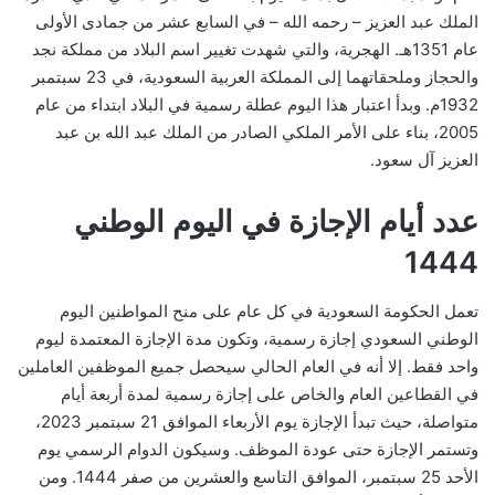
الملك عبد العزيز – رحمه الله – في السابع عشر من جمادى الأولى
عام 1351هـ. الهجرية، والتي شهدت تغيير اسم البلاد من مملكة نجد
والحجاز وملحقاتهما إلى المملكة العربية السعودية، في 23 سبتمبر
1932م. وبدأ اعتبار هذا اليوم عطلة رسمية في البلاد ابتداء من عام
2005، بناء على الأمر الملكي الصادر من الملك عبد الله بن عبد
العزيز آل سعود.
عدد أيام الإجازة في اليوم الوطني
1444
تعمل الحكومة السعودية في كل عام على منح المواطنين اليوم
الوطني السعودي إجازة رسمية، وتكون مدة الإجازة المعتمدة ليوم
واحد فقط. إلا أنه في العام الحالي سيحصل جميع الموظفين العاملين
في القطاعين العام والخاص على إجازة رسمية لمدة أربعة أيام
متواصلة، حيث تبدأ الإجازة يوم الأربعاء الموافق 21 سبتمبر 2023،
وتستمر الإجازة حتى عودة الموظف. وسيكون الدوام الرسمي يوم
الأحد 25 سبتمبر، الموافق التاسع والعشرين من صفر 1444. ومن