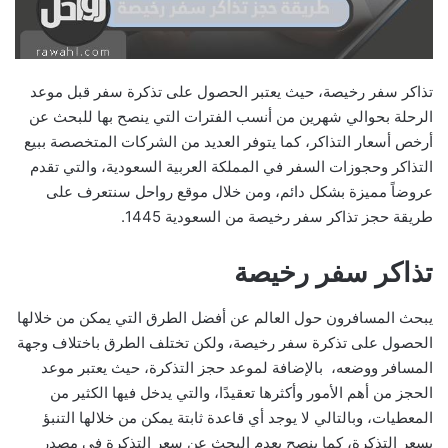
تذاكر سفر رخيصة، حيث يعتبر الحصول على تذكرة سفر قبل موعد
الرحلة بحوالي شهرين من أنسب الفترات التي ينصح بها للبحث عن
أرخص أسعار التذاكر، كما يتوفر العديد من الشركات المتخصصة ببيع
التذاكر وحجوزات السفر في المملكة العربية السعودية، والتي تقدم
عروضاً مميزة بشكل دائم، ومن خلال موقع رواحل سنتعرف على
طريقة حجز تذاكر سفر رخيصة من السعودية 1445.
تذاكر سفر رخيصة
يبحث المسافرون حول العالم عن أفضل الطرق التي يمكن من خلالها
الحصول على تذكرة سفر رخيصة، ولكن تختلف الطرق باختلاف وجهة
المسافر ووضعه، بالإضافة لموعد حجز التذكرة، حيث يعتبر موعد
الحجز من أهم الأمور وأكثرها تعقيدًا، والتي يدخل فيها الكثير من
المعطيات، وبالتالي لا يوجد أي قاعدة ثابتة يمكن من خلالها التنبؤ
بسعر التذكرة، كما ينصح بعدم البحث عن سعر التذكرة في مصدر