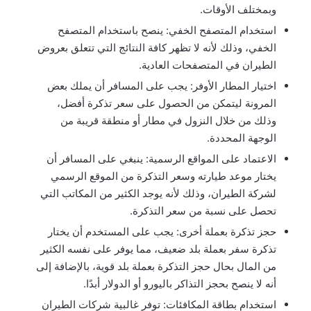
وبمختلف الأوقات.
استخدام المتصفح الخفي: ينصح باستخدام المتصفح
الخفي، وذلك لأنه لا تظهر كافة النتائج التي تتعلق بعروض
الطيران في المتصفحات العادية.
اختيار المطار الأوفر: يجب على المسافر أن يملك بعض
المرونة ليتمكن من الحصول على سعر تذكرة أفضل،
وذلك من خلال النزول في مطار أو منطقة قريبة من
الوجهة المحددة.
الاعتماد على المواقع الرسمية: ينبغي على المسافر أن
يختار موعد طيارته وسعر التذكرة من الموقع الرسمي
لشركة الطيران، وذلك لأنه يوجد الكثير من المكاتب التي
تحصل على نسبة من سعر التذكرة.
حجز تذكرة بعملة أخرى: يجب على المستخدم أن يختار
تذكرة سفر بعملة بلد ضعيف، مما يوفر على نفسه الكثير
من المال بحال حجز التذكرة بعملة بلد قوية، بالإضافة إلى
أنه لا ينصح بحجز التذاكر باليورو أو الدولار أبدًا.
استخدام بطاقة المكافئات: توفر غالبية شركات الطيران