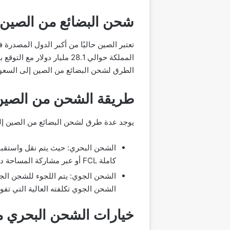
شحن البضائع من الصين 
تعتبر الصين حاليًا من أكبر الدول المصدرة 
الطرق لشحن البضائع من الصين إلى السعود
طريقة الشحن من الصين 
يوجد عدة طرق لشحن البضائع من الصين إلى
الشحن البحري: حيث يتم نقل واستقبال
كاملة FCL أو عبر مشاركة المساحة داخل الحاوية LCL من العديد من موانئ الحاويات في الصين إلى الموانئ السعودية.
الشحن الجوي: يتم اللجوء للشجن الج
الشحن الجوي تكلفته العالية التي تف
خيارات الشحن البحري م