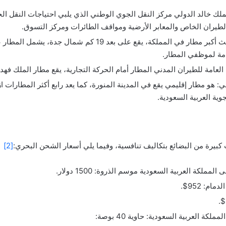
ملك خالد الدولي مركز النقل الجوي الوطني الذي يلبي احتياجات النقل ال
لطيران الخاص والمعابر الأرضية ومواقف الطائرات ومركز التسوق.
مطار الملك عبد العزيز الدولي: هو ثالث أكبر مطار في المملكة، يقع 
امة لموظفي المطار.
ة العامة للطيران المدني المطار أمام الحركة التجارية، يقع مطار الملك ف
ي: هو مطار إقليمي يقع في المدينة المنورة، كما يعد رابع أكثر المطارات ا
ية العربية السعودية.
يرة من البضائع بتكاليف تنافسية، وفيما يلي أسعار الشحن البحري:
[2]
 العربية السعودية: حاوية 40 بوصة: