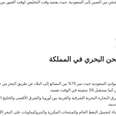
 الشحن من الصين إلى السعودية، حيث يعتمد وقت التخليص لوقت العبور بين ا
حن البحري في المملكة
ميناء جدة: يعتبر ميناء جدة من أهم الموانئ السعودية حيث تمر 75% من البضائع إلى
رق التجارة البحرية الشرقية والغربية بين أوروبا والشرق الأقصى والخليج ا
دمة.
يناء لتحميل النفط الخام والمنتجات المكررة والبتروكيماويات على البحر ا