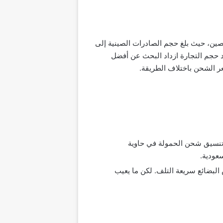
الصين، حيث بلغ حجم الصادرات الصينية إلى
 التوقع بازدياد حجم التجارة بين البلدين وفق تحقيق رؤية المملكة 2030. فمع ازدياد حجم التجارة ازداد البحث عن أفضل
ر الشحن باختلاف الطريقة.
 وتنسيق شحن الحمولة في حاوية
لبضائع سريعة التلف. لكن ما يعيب