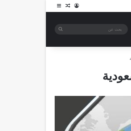
تسجيل الدخول
مقال عشوائي
إضافة عمود جانبي
بحث
عن
عودية