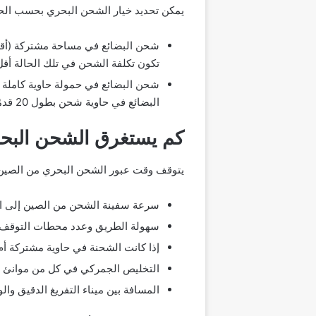
يمكن تحديد خيار الشحن البحري بحسب الحاج
تكون تكلفة الشحن في تلك الحالة أقل
البضائع في حاوية شحن بطول 20 قدمًا، مملوءة ومختوم مقابل رسوم ثابتة.
كم يستغرق الشحن البحر
يتوقف وقت عبور الشحن البحري من الصين 
سرعة سفينة الشحن من الصين إلى ال
سهولة الطريق وعدد محطات التوقف.
إذا كانت الشحنة في حاوية مشتركة أم
التخليص الجمركي في كل من موانئ ال
المسافة بين ميناء التفريغ الدقيق والو