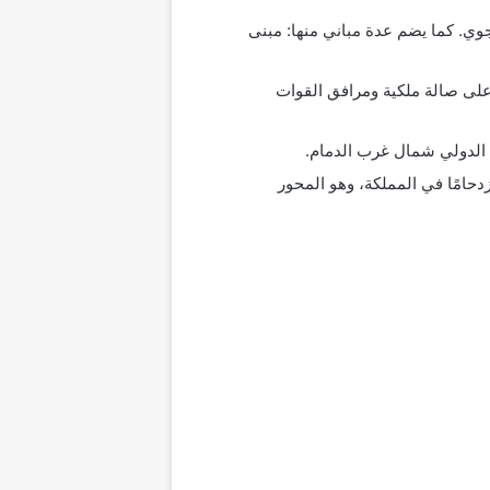
جوي. كما يضم عدة مباني منها: مبنى
على بعد 19 كم شمال جدة، يشمل المطار على صالة ملكية ومرافق القوات
هد الدولي شمال غرب الدمام.
زدحامًا في المملكة، وهو المحور