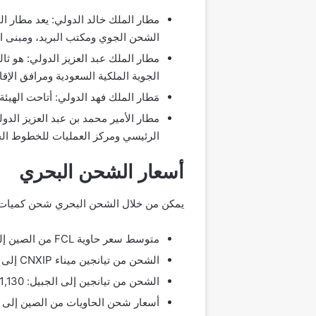
مطار الملك خالد الدولي: يعد مطار ال
الشحن الجوي ومكتب البريد، ومبنى ا
الجوية الملكية السعودية ومرافق الإق
مَطار الملك فهد الدولي: أتاحت الهيئ
مطار الأمير محمد بن عبد العزيز الدول
الرئيسي ومركز العمليات للخطوط الجو
أسعار الشحن البحري
يمكن من خلال الشحن البحري شحن كميات كب
متوسط ​​سعر حاوية FCL من الصين إلى المملكة العربية السعودية موسم الذروة: 1500 دولار.
الشحن من تيانجين ميناء CNXIP إلى الدمام: 952$.
الشحن من تيانجين إلى الجبيل: 1,130$.
أسعار شحن الحاويات من الصين إلى المملكة