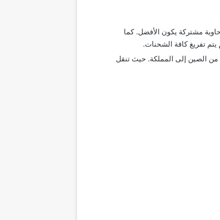
صغيرة فإن شحنها في حاوية مشتركة يكون الأفضل. كما
يتم تفريغ كافة الشحنات.
ت من البضائع من الصين إلى المملكة. حيث تنقل