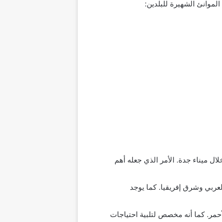
لموانئ الشهيرة للبلدين:
 البلاد عن طريق البحر من خلال ميناء جدة. الأمر الذي جعله أهم
لعربي وشرق إفريقيا. كما يوجد
لأحمر. كما أنه مخصص لتلبية احتياجات