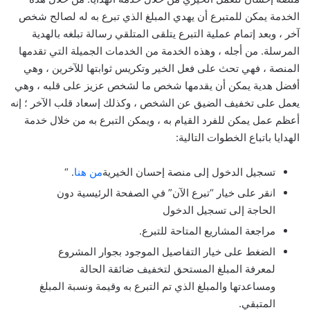
الخدمة يمكن للمتبرع أن يهدي المبلغ الذي تبرع به له لصالح شخص
آخر ، وبعد إتمام عملية التبرع يتلقى المتلقي رسالة تبلغه بالهدية
المرسلة. من أجله ، وهذه الخدمة من الخدمات الجميلة التي تقدمها
المنصة ، فهي تحث على فعل الخير وتكريس ثوابتها للآخرين ، وهي
أفضل هدية يمكن أن يقدمها شخص ما لشخص عزيز على قلبه ، وهي
يعمل على تخفيف الضيق عن الشخص ، وكذلك إسعاد قلب الآخر ؛ إنه
أعظم عمل يمكن للفرد القيام به ، ويمكن التبرع به من خلال خدمة
الهدايا باتباع الخطوات التالية:
تسجيل الدخول إلى منصة إحسان الخيرية
من هنا
. “
انقر على خيار “تبرع الآن” في الصفحة الرئيسية دون
الحاجة إلى تسجيل الدخول
مراجعة المشاريع المتاحة للتبرع.
الضغط على خيار التفاصيل الموجود بجوار المشروع
لمعرفة المبلغ المستحق لتخفيف ضائقة الحالة
ومساعدتها والمبلغ الذي تم التبرع به وقيمة ونسبة المبلغ
المتبقي.