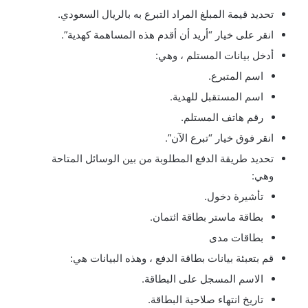
تحديد قيمة المبلغ المراد التبرع به بالريال السعودي.
انقر على خيار “أريد أن أقدم هذه المساهمة كهدية”.
أدخل بيانات المستلم ، وهي:
اسم المتبرع.
اسم المستقبل للهدية.
رقم هاتف المستلم.
انقر فوق خيار “تبرع الآن”.
تحديد طريقة الدفع المطلوبة من بين الوسائل المتاحة
وهي:
تأشيرة دخول.
بطاقة ماستر بطاقة ائتمان.
بطاقات مدى
قم بتعبئة بيانات بطاقة الدفع ، وهذه البيانات هي:
الاسم المسجل على البطاقة.
تاريخ انتهاء صلاحية البطاقة.