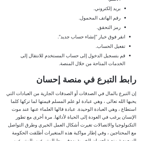
بريد إلكتروني.
رقم الهاتف المحمول.
رمز التحقق.
انقر فوق خيار “إنشاء حساب جديد”.
تفعيل الحساب.
قم بتسجيل الدخول إلى حساب المستخدم للانتقال إلى
الخدمات المتاحة من خلال المنصة.
رابط التبرع في منصة إحسان
إن التبرع بالمال في الصدقات أو الصدقات الجارية من العبادات التي
يحبها الله تعالى ، وهي عبادة لو علم المسلم قيمتها لما تركها كلما
استطاع ، وهي العبادة الوحيدة. عبادة قالها العلماء عنها عند موت
الإنسان يرغب في العودة إلى الحياة لأدائها. مرة أخرى مع تطور
التكنولوجيا والاتصالات تغيرت أشكال العمل الخيري وطرق التواصل
مع المحتاجين ، وفي إطار مواكبة هذه المتغيرات أطلقت الحكومة
السعودية منصة إحسان الخيرية بهدف ربط المتبرعين بالمتبرعين.