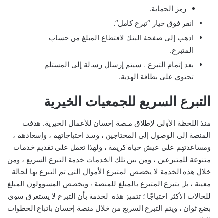
رمز الحماية.
انقر فوق خيار “تبرع كامل”.
اذهب إلى صفحة البنك لاقتطاع المبلغ من حساب
المتبرع.
بعد إتمام التبرع ، سيتم إرسال رسالة إلى المستلم
تحتوي على بطاقة الهدية.
التبرع السريع للجمعيات الخيرية
منذ اللحظة الأولى لإطلاق منصة إحسان للأعمال الخيرية. هدفت
المنصة إلى الوصول إلى المحتاجين ، وسد احتياجاتهم ، وإسعادهم ،
ومساعدتهم على عيش حياة كريمة ، ولهذا تعمل على تقديم خدمات
متنوعة للمتبرعين ، ومن بين تلك الخدمات خدمة التبرع السريع ، ومن
خلال هذه الخدمة لا يخصص المتبرع الأموال التي تم التبرع بها لحالة
معينة ، بل يتبرع المتبرع بالمبلغ للمنصة ، ويخصص المسؤولون المبلغ
للحالات الأكثر احتياجًا ؛ تتميز هذه الخدمة بأن التبرع لا يستغرق سوى
بضع ثوان ، ويتم التبرع السريع من خلال منصة إحسان باتباع الخطوات