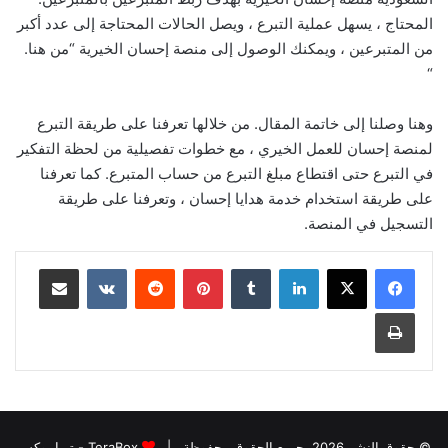
المحتاج ، يسهل عملية التبرع ، ويصل الحالات المحتاجة إلى عدد أكبر
من المتبرعين ، ويمكنك الوصول إلى منصة إحسان الخيرية “من هنا.
“
وهنا وصلنا إلى خاتمة المقال. من خلالها تعرفنا على طريقة التبرع
لمنصة إحسان للعمل الخيري ، مع خطوات تفصيلية من لحظة التفكير
في التبرع حتى اقتطاع مبلغ التبرع من حساب المتبرع. كما تعرفنا
على طريقة استخدام خدمة هدايا إحسان ، وتعرفنا على طريقة
التسجيل في المنصة.
لينكدإن
بينتيريست
مشاركة عبر البريد
طباعة
© حقوق النشر 2026، جميع الحقوق محفوظة |
TeraBox - تيرا بوكس