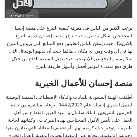
يرغب الكثير من الناس في معرفة كيفية التبرع على منصة إحسان
للمحتاجين بشكل مفصل ، حيث توفر منصة إحسان خدمة التبرع
إلكترونيًا ، حيث يمكن للناس الطيبين دفع المبالغ التي يريدون التبرع
بها في أي وقت ومن أي مكان ، طالما حيث أن لديهم الوسائل التي
تمكنهم من الدفع عبر الإنترنت ، حيث تقبل المنصة الدفع من خلال
طرق دفع متعددة لتوفير أفضل وأسهل طريقة للتبرع.
منصة إحسان للأعمال الخيرية
أطلقت الهيئة السعودية للبيانات والذكاء الاصطناعي المنصة الوطنية
للعمل الخيري إحسان عام 1442/2023 ، برعاية مباشرة من خادم
الحرمين الشريفين الملك سلمان بن عبد العزيز. القطاع من أجل
العمل على تأمين الأفراد المحتاجين لهذه التبرعات ، وكفائهم لحاجة
طلبهم ، وتوفير حياة كريمة لهم ، أو تخفيف المعاناة التي يعانون منها
وحياتهم المنكوبة. تتجمع عبر المنصة الجهات المعنية بالعمل الخيري