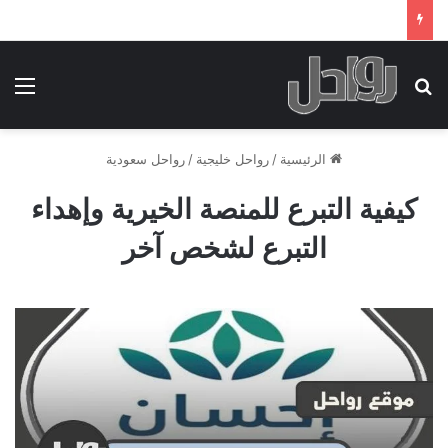
بحث عن
الق
الرئيسية
/
رواحل خليجية
/
رواحل سعودية
كيفية التبرع للمنصة الخيرية وإهداء
التبرع لشخص آخر