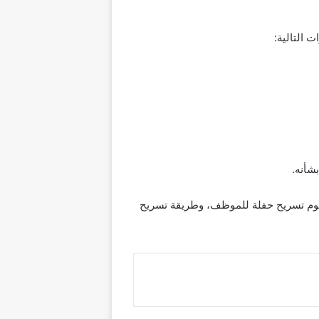
 التالية:
شأنه.
فهوم تسريح حفلة للموظف، وطريقة تسريح