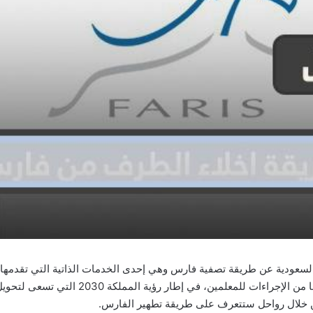
لسعودية عن طريقة تصفية فارس وهي إحدى الخدمات الذاتية التي تقدمها و
لتسهيل النقل أو الندب أو الاستقالة أو غيرها من 
ن خلال رواحل ستتعرف على طريقة تطهير الفارس.