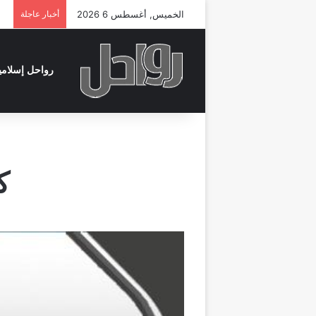
الخميس, أغسطس 6 2026
أخبار عاجلة
رواحل إسلامي
ك