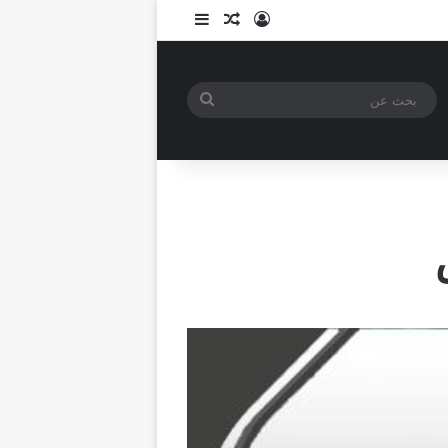
تسجيل الدخول
مقال عشوائي
إضافة عمود جانبي
بحث
عن