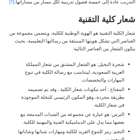
التدريب عادة إلى خمسة فصول تدريبية لكل مسار من مساراتها.
[1]
شعار كلية التقنية
شعار الكلية التقنية هو الهوية الوطنية للكلية، ويتضمن مجموعة من
العناصر التي تشكل هويتها المنبثقة من رسالتها التعليمية، بحيث
يتكون الشعار من العناصر التالية:
شجرة النخيل: هو الشعار المشتق من شعار المملكة
العربية السعودية، ليتناسب مع رسالة الكلية في تنوع
المهارات والتخصصات.
المفتاح : أحد مكونات شعار الكلية . وقد تم تصميمه
بطريقة مجردة، وهو المكون الرئيسي للنخلة الموجودة
في شعار الكلية.
الترس: هو عبارة عن مجموعة من الشدات المدمجة مع
بعضها مما يدل على الديناميكية الفنية والمهنية للكلية.
النجم: رمز للتنوع الفريد للكلية ومهارات شبابها وشاباتها
السعوديين.