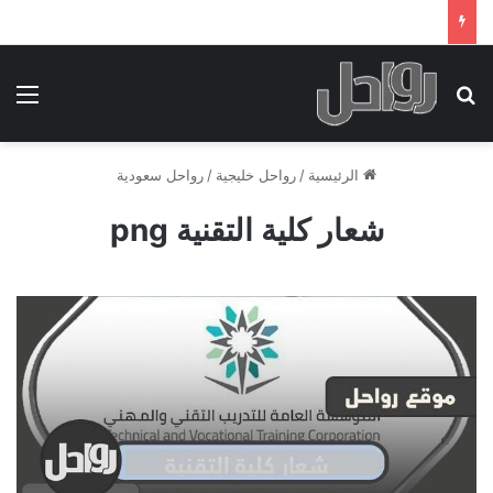
بحث عن
الق
الرئيسية
/
رواحل خليجية
/
رواحل سعودية
شعار كلية التقنية png