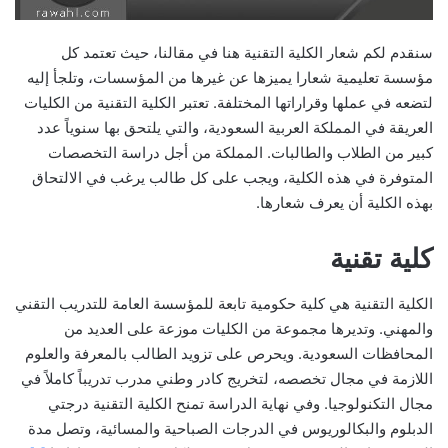
سنقدم لكم شعار الكلية التقنية هنا في مقالنا، حيث تعتمد كل
مؤسسة تعليمية شعارا يميزها عن غيرها من المؤسسات، وتلجأ إليه
لتضعه في عملها وقراراتها المختلفة. تعتبر الكلية التقنية من الكليات
العريقة في المملكة العربية السعودية، والتي يلتحق بها سنوياً عدد
كبير من الطلاب والطالبات. المملكة من أجل دراسة التخصصات
المتوفرة في هذه الكلية، ويجب على كل طالب يرغب في الالتحاق
بهذه الكلية أن يعرف شعارها.
كلية تقنية
الكلية التقنية هي كلية حكومية تابعة للمؤسسة العامة للتدريب التقني
والمهني. وتديرها مجموعة من الكليات موزعة على العديد من
المحافظات السعودية. ويحرص على تزويد الطالب بالمعرفة والعلوم
اللازمة في مجال تخصصه، لتخريج كادر وطني مدرب تدريباً كاملاً في
مجال التكنولوجيا. وفي نهاية الدراسة تمنح الكلية التقنية درجتي
الدبلوم والبكالوريوس في الدرجات الصباحية والمسائية، وتصل مدة