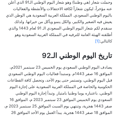
وحملت شعار (هي وطننا) وهو شعار اليوم الوطني الـ91 الذي أُعلن
عنه مؤخراً، ليكون شعاراً لكافة الاحتفالات والأنشطة والفعاليات
باليوم الوطني السعودي. المملكة العربية السعودية هي الوطن الذي
يعيش فيه الصغير والكبير، والكل ينمو ويأكل من خيراتها. ولذلك
سنقدم لكم شعار اليوم الوطني السعودي الـ 91 لعام 1443 والذي
أطلقته الهيئة العامة للترفيه في المملكة العربية السعودية وهو
كالتالي:
[1]
تاريخ اليوم الوطني الـ92
يصادف اليوم الوطني السعودي يوم الخميس 23 سبتمبر 2021م،
الموافق 16 صفر 1443م. وستبدأ فعاليات اليوم الوطني السعودي
قبل اليوم الوطني، وتستمر حتى يوم الأحد، وتحصل كافة القطاعات
الحكومية والخاصة في المملكة العربية السعودية على إجازة اليوم
الوطني، باعتباره يوما وطنيا بامتياز. وتبدأ إجازة اليوم الوطني
السعودي يوم الخميس الموافق 23 سبتمبر 2023 م، الموافق 16
صفر 1443 هجرية، وتنتهي يوم السبت الموافق 25 سبتمبر 2023 م،
الموافق 18 صفر 1443 هجرية. يبدأ العمل يوم الأحد الموافق 26