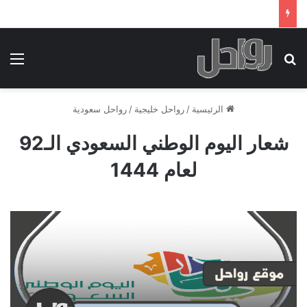
بحث عن
الق
الرئيسية
/
رواحل خليجية
/
رواحل سعودية
شعار اليوم الوطني السعودي الـ92
لعام 1444