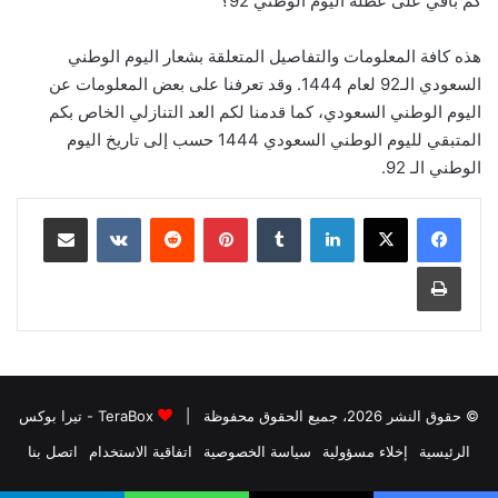
كم باقي على عطلة اليوم الوطني 92؟
هذه كافة المعلومات والتفاصيل المتعلقة بشعار اليوم الوطني
السعودي الـ92 لعام 1444. وقد تعرفنا على بعض المعلومات عن
اليوم الوطني السعودي، كما قدمنا ​​لكم العد التنازلي الخاص بكم
المتبقي لليوم الوطني السعودي 1444 حسب إلى تاريخ اليوم
الوطني الـ 92.
لينكدإن
بينتيريست
مشاركة عبر البريد
طباعة
© حقوق النشر 2026، جميع الحقوق محفوظة |
TeraBox - تيرا بوكس
الرئيسية
إخلاء مسؤولية
سياسة الخصوصية
اتفاقية الاستخدام
اتصل بنا