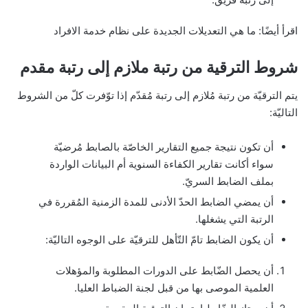
اقرأ أيضًا: ما هي التعديلات الجديدة على نظام خدمة الافراد
شروط الترقية من رتبة ملازم إلى رتبة مقدم
يتم الترقيّة من رتبة مُلازم إلى رتبة مُقدّم إذا توّفرت كلّ من الشروط
التاليّة:
أن تكون نتيجة جميع التقارير الخاصّة بالصابط مُرضيّة
سواء أكانت تقارير الكفاءة السنوية أم البيانات الواردة
بملف الضابط السريّ.
أن يمضي الضابط الحدّ الأدنى للمدة الزمنية المُقررة في
الرتبة التي يشغلها.
أن يكون الضابط تامّ التّأهل للترقيّة على الوجوه التاليّة:
أن يحصل الضّابط على الدورات المطلوبة والمؤهلات
العلمية الموصى بها من قبل لجنة الضباط العليا.