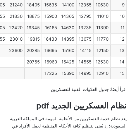
05
21240
18405
15635
14100
12355
10630
9
55
21830
18875
15900
14365
12795
11010
10
05
22420
19345
16165
14630
13235
11390
11
55
23010
19815
16430
14895
13675
11770
12
23600
20285
16695
15160
14115
12150
13
20755
16960
15425
14555
12530
14
17225
15690
14995
12910
15
اقرأ أيضًا: جدول العلاوات الفنية للعسكريين
نظام العسكريين الجديد pdf
يعد نظام خدمة العسكريين من الأنظمة المهمة في المملكة العربية
السعودية؛ إذ يُعنى بتنظيم كافة الأحكام المنظمة لعمل الأفراد في