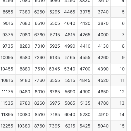
8295
7080
6010
5080
4290
3830
3610
4
8655
7380
6260
5295
4465
3975
3740
5
9015
7680
6510
5505
4640
4120
3870
6
9375
7980
6760
5715
4815
4265
4000
7
9735
8280
7010
5925
4990
4410
4130
8
10095
8580
7260
6135
5165
4555
4260
9
10455
8880
7510
6345
5340
4700
4390
10
10815
9180
7760
6555
5515
4845
4520
11
11175
9480
8010
6765
5690
4990
4650
12
11535
9780
8260
6975
5865
5135
4780
13
11895
10080
8510
7185
6040
5280
4910
14
12255
10380
8760
7395
6215
5425
5040
15