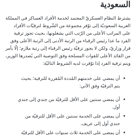
السعودية
يشترط النظام العسكريّ المعتمد لخدمة الأفراد العساكر في المملكة
العربية السعوديّة إلى توّفر مجموعة من الشّروط لترقيّات الأفراد
على المراتب الأعلى من الرّتب التي يشغلونها، بحيث تجوز ترقية
الفرد ما عدا رئيس الرقباء من الرتبة الأدنى إلى الرتبة الأعلى وفق
قرار وزاريّ، ولكن لا يجوز ترقيّة رئيس الرقباء إلى رتبة ملازم؛ إلّا بأمر
من القائد الأعلى للقوات المسلحة وفق التوصية التي يُصدرها الوزير،
ويتم ترقية الفرد إذا توّفرت لديه الشروط التاليّة:
أن يمضي على خدمتهم المُددة المُقررة للترقية؛ بحيث
يتم الترقيّة وفق الآتي:
أن يمضي سنتين على الأقل للترقيّة من جندي إلى جندي
أول.
أن يمضي على الخدمة سنتين على الأقل للترقيّة من
جندي أول إلى عريف.
أن يمضي على الخدمة ثلاث سنوات على الأقل للترقيّة