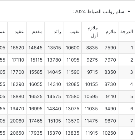
سلم رواتب الضباط 2024:
ملازم
الدرجة
ملازم
نقيب
رائد
مقدم
عقيد
عمي
أول
05
16520
14645
13515
10600
8835
7590
1
55
17110
15115
13780
11095
9275
7970
2
05
17700
15585
14045
11590
9715
8350
3
55
18290
16055
14310
12085
10155
8730
4
05
18880
16525
14575
12580
10595
9110
5
55
19470
16995
14840
13075
11035
9490
6
05
20060
17465
15105
13570
11475
9870
7
55
20650
17935
15370
13835
11915
10250
8