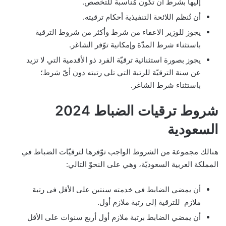
إليها بشرط أن تكون مُناسبة للتخصص.
أن تُنظم اللائحة التنفيذية أحكام ترقيته.
يجوز للوزير الاعفاء من شرط وأكثر من شروط الترقية
باستثناء شرط المدّة وإمكانية توّفر الشاغر.
يجوز بصورة استثنائية ترقيّة الفرد ذو الأقدمية التي لا تزيد
عن سنة الترقيّة للرتبة التي تلي رتبته دون أيّ شرط؛
باستثناء شرط الشاغر.
شروط ترقيات الضباط 2024
السعودية
هنالك مجموعة من الشروط الواجب توّفرها لترقيّات الضباط في
المملكة العربية السعوديّة، وهي على النحوّ التالي:
أن يمضي الضابط في خدمته سنتين على الأقل فى رتبة
ملازم للترقية إلى رتبة ملازم أول.
أن يمضي الضابط برتبة ملازم أول أربع سنوات على الأقل