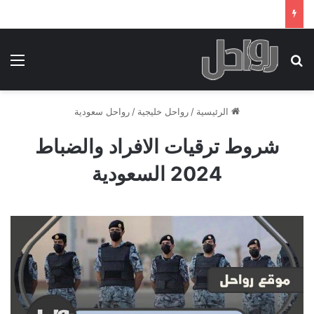
بحث عن
الق
الرئيسية
/
رواحل خليجية
/
رواحل سعودية
شروط ترقيات الافراد والضباط
2024 السعودية