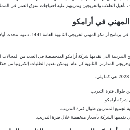
ف تأهيل الطلاب والخريجين وتدريبهم عليه احتياجات سوق العمل في المملكة
المهني في أرامكو
قبل الخوض في تفاصيل أكثر حول التسجيل في برنام
مج التدريبية التي تقدمها شركة أرامكو المتخصصة في العديد من المجالات ا
خريجي المدارس الثانوية كل عام. ويمكن تقديم الطلبات إلكترونيا من خلال
ين طوال فترة التدريب.
شركة أرامكو.
ية لجميع المتدربين طوال فترة التدريب.
 تقدمها الشركة بأسعار منخفضة خلال فترة التدريب.