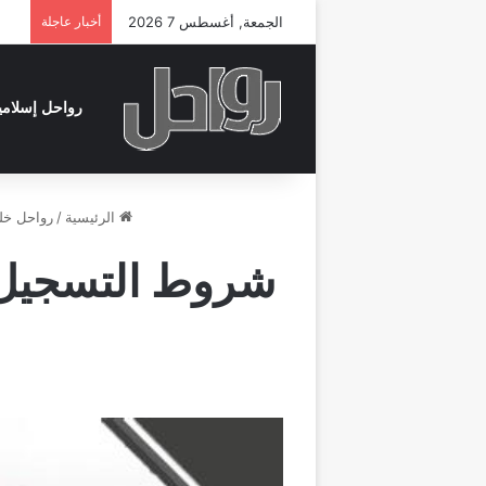
الجمعة, أغسطس 7 2026
أخبار عاجلة
رواحل إسلامي
الرئيسية
/
رواحل خل
شروط التسجيل ف