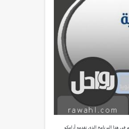
في هذا البرنامج الذي تقدمه أرامكو