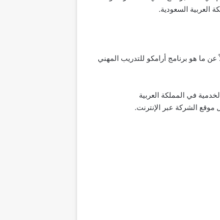
 العربية السعودية.
ج أرامكو المهني لخريجي الثانوية العامة 1441، دعونا نتحدث أولاً عن ما هو برنامج أرامكو للتدريب المهني
لخدمية في المملكة العربية
 موقع الشركة عبر الإنترنت.