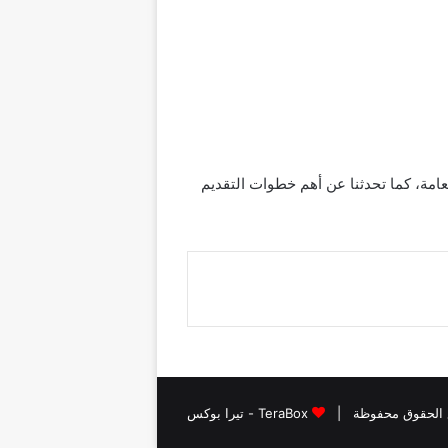
عامة، كما تحدثنا عن أهم خطوات التقديم
TeraBox - تيرا بوكس