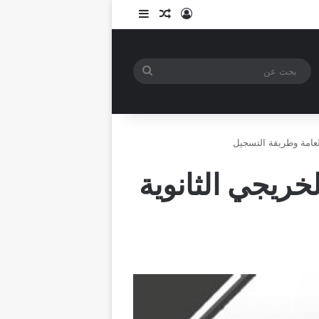
تسجيل الدخول
مقال عشوائي
إضافة عمود جانبي
بحث
عن
لعامة وطريقة التسجيل
ريجي الثانوية