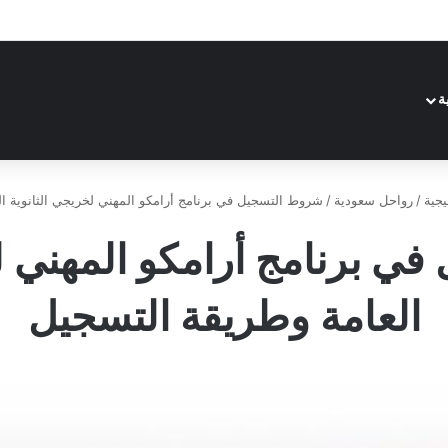
ة
يجية
/
رواحل سعودية
/
شروط التسجيل في برنامج أرامكو المهني لخريجي الثانوية ا
ي برنامج أرامكو المهني لخ
العامة وطريقة التسجيل