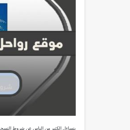
يتساءل الكثير من الناس عن شروط التسجيل 