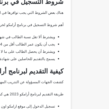
شروط التسجيل في برنامج
هناك بعض الشروط التي يجب توافرها في الم
أهم شروط التسجيل في برنامج أرامكو لخريج
ويشترط ألا تقل نسبة الطالب في شهادة ا
يجب أن يكون عمر الطالب أقل من 24 سنة عند التقديم للبرنامج.
ويشترط أن يحصل الطالب على ما لا يقل عن 70% من درجات اختبارات القدرات المقاسة في المملك
يسمح بالتقديم للحاصلين على شهادة الثانوية العا
كيفية التقديم لبرنامج أر
كشفت الجهات المسؤولة عن التدريب المهني
طريقة التقديم لبرنامج أرامكو 2023 هي كما يلي:
تسجيل الدخول إلى موقع ارامكو اون لا