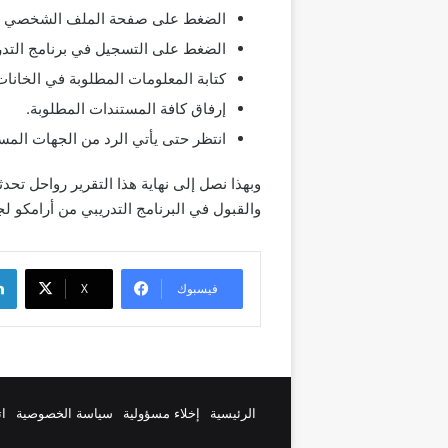
الضغط على صفحة الملف الشخصي وتسج
الضغط على التسجيل في برنامج التدر
كتابة المعلومات المطلوبة في الخان
إرفاق كافة المستندات المطلوبة.
انتظر حتى يأتي الرد من الجهات المس
وبهذا نصل إلى نهاية هذا التقرير رواحل تحد
والقبول في البرنامج التدريبي من أرامكو لج
لينك
فيسبوك
‫X
الرئيسية
إخلاء مسؤولية
سياسة الخصوصية
ات