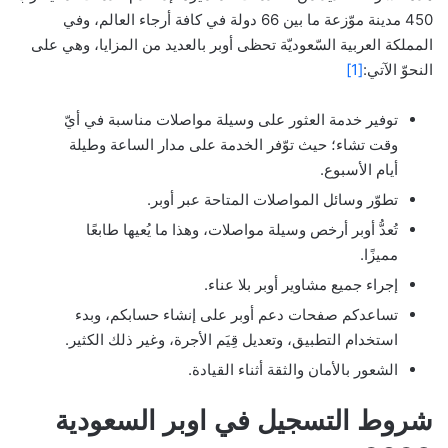
450 مدينة موّزعة ما بين 66 دولة في كافة أرجاء العالم، وفي
المملكة العربية السّعوديّة تحظى أوبر بالعديد من المزايا، وهي على
النحوّ الآتي:
[1]
توفير خدمة العثور على وسيلة مواصلات مناسبة في أيّ
وقت تشاء؛ حيث توّفر الخدمة على مدار الساعة وطيلة
أيام الأسبوع.
تطوّر وسائل المواصلات المتاحة عبر أوبر.
تُعدُّ أوبر أرخص وسيلة مواصلات، وهذا ما يُعيها طابعًا
مميزًا.
إجراء جميع مشاوير أوبر بلا عناء.
تساعدكم صفحات دعم أوبر على إنشاء حسابكم، وبدء
استخدام التطبيق، وتعديل قِيَم الأجرة، وغير ذلك الكثير.
الشعور بالأمان والثقة أثناء القيادة.
شروط التسجيل في اوبر السعودية