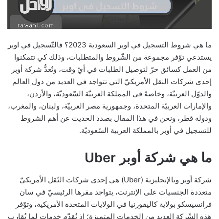
ما هي شروط التسجيل في اوبر السعودية 2023؟ فالتّسجيل في اوبر
يستدعي توّفر مجموعة من الشّروط والمتطلبات، وذلك كي تتمكنوا
من العمل كسائق حرّ لتوصيل الطلبات في أيّ وقت، وتُعدُّ شركة أوبر
إحدى شركات النقل الأمريكيّ التي تتواجد في العديد من دول العالم
والدوّل العربيّة، وخاصةً في المملكة العربيّة السّعوديّة، والأردن،
والإمارات العربيّة المتحدة، وجمهورية مصر العربيّة، ولبنان، والمغرب،
ودولة قطر، ونحن في هذا المقال بصدد الحديث عن أهم الشروط
للتسجيل في أوبر بالمملكة العربية السّعوديّة.
ما هي شركة أوبر Uber
شركة أوبر وبالإنجليزية (Uber) هي إحدى شركات النّقل الأمريكيّ
متعددة الجنسيات على الإنترنت، يتواجد مقرها الرئيسيّ في سان
فرانسيسكو بولاية كاليفورنيا في الولايات المتحدة الأمريكية، وتوّفر
هذه الشّركة العديد من الخدمات المتميزة؛ إذ تُقدّم خدمات لما يُقارب