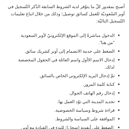
أصبح بمقدور كلّ ما يتوّفر لديه الشروط السابقة الذّكر التّسجيل في
أوبر السّعوديّة للعمل كسائق توصيل؛ وذلك من خلال اتباع تعليمات
التّسجيل التاليّة:
الدخول مباشرةً إلى الموقع الإلكترونيّ لأوبر السعودية
“من هنا“.
الضغط على خدمة الانضمام إلى أوبر كشريك سائق.
إدخال الاسم الاأول واسم العائلة في الحقول المخصصة
لذلك.
ثمَّ إدخال البريد الإلكتروني الخاص بالسائق.
كتابة كلمة المرور.
إدخال رقم الهاتف الجوال.
تحديد المدينة التي توّد العمل بها.
قراءة شروط وسياسة الخصوصية.
الموافقة على السياسة والشروط.
الضغط على أيقونة (سجل)؛ للبدء في القيادة مع أوبر.