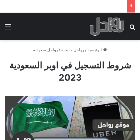
بحث عن
الق
الرئيسية
/
رواحل خليجية
/
رواحل سعودية
شروط التسجيل في اوبر السعودية
2023