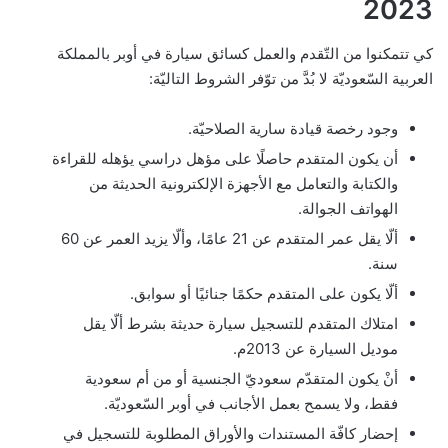
2023
كي تتمكنوا من التّقدم والعمل كسائق سيارة في أوبر بالمملكة
العربية السّعوديّة لا بُدَّ من توّفر الشروط التاليّة:
وجود رخصة قيادة سارية الصلاحيّة.
أن يكون المتقدم حاصلًا على مؤهل دراسي يؤهله للقراءة
والكتابة والتعامل مع الأجهزة الإلكترونية الحديثة من
الهواتف الجوالة.
ألّا يقل عمر المتقدم عن 21 عامًا، وألّا يزيد العمر عن 60
سنة.
ألّا يكون على المتقدم حكمًا جنائيًا أو سوابق.
امتلاك المتقدم للتسجيل سيارة حديثة بشرط ألّا يقل
موديل السيارة عن 2013م.
أنْ يكون المتقدّم سعوديّ الجنسية أو من أم سعودية
فقط، ولا يسمح بعمل الأجانب في أوبر السّعوديّة.
إحضار كافّة المستندات والأوراق المطلوبة للتسجيل في