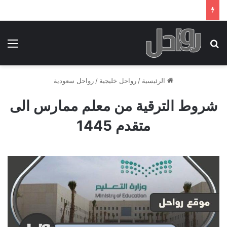
بحث عن
الق
الرئيسية
/
رواحل خليجية
/
رواحل سعودية
شروط الترقية من معلم ممارس الى
متقدم 1445