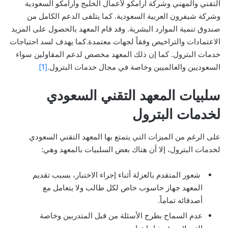
التقني والمهني وشركة أرامكو لأعمال الخليج وأرامكو السعودية
وشركة شيفرون العربية السعودية. كما يتلقى الدعم الكامل من
صندوق تنمية الموارد البشرية. وقد قام المعهد بالحصول على المزيد
الاعتمادات والتراخيص وفقاً لجهات معتمدة.كما يهدف لسد احتياجات
خدمات البترول. كما إن ذلك المعهد مخصص لدعم المقاولين سواء
السعوديين والعالميين وخاصة في مجال خدمات البترول.
[1]
سلبيات المعهد التقني السعودي
لخدمات البترول
على الرغم من الميزات التي يتمتع بها المعهد التقني السعودي
لخدمات البترول، إلا أن هناك بعض السلبيات بالمعهد وهي:
شعور المتقدم بالعزلة أثناء إجراء الاختبار، بسبب تقديم
المعهد جهاز حاسوب خاص لكل طالب ولا يتعامل مع
أصدقائه تماماً.
عدم السماح بطرح الأسئلة من قبل المتدربين وخاصة