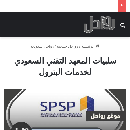
بحث عن
الق
الرئيسية
/
رواحل خليجية
/
رواحل سعودية
سلبيات المعهد التقني السعودي
لخدمات البترول