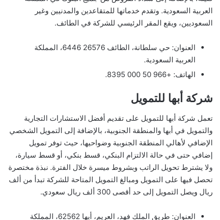
العربية السعودية. وتقدم خدماتها للمتقاعدين والمدنيين وغير
السعوديين، ويقع المقر الرئيسي للشركة في الطائف.
العنوان: حي سلطانة، الطائف 26576 6446، المملكة
العربية السعودية.
الهاتف: +966 50 000 8395.
شركة أبها للتمويل
تعمل شركة أبها للتمويل على تقديم أفضل الاستشارات التجارية
والتمويل في أبها والمنطقة الجنوبية، بالإضافة إلى التمويل الشخصي
الإضافي لأهالي المنطقة الجنوبية وضواحيها، حيث توفر تمويل
إضافي حتى في حالة الالتزام البنكي، قسط بنكي، أو قسط سيارة،
ولا يشترط تحويل الراتب وبشروط ميسرة خلال الفترة. نبذة مختصرة
تحصل فيها على التمويل ومبالغ التمويل المتاحة للشركة تبدأ من ألف
ريال ويصل التمويل إلى حد أقصى 300 ألف ريال سعودي.
العنوان: طريق الملك فهد، العريم، أبها 62562، المملكة