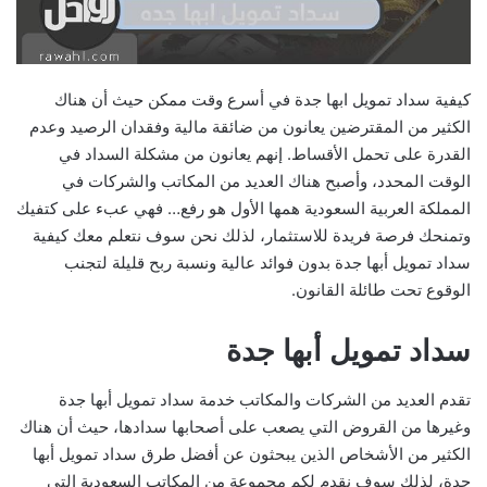
كيفية سداد تمويل ابها جدة في أسرع وقت ممكن حيث أن هناك
الكثير من المقترضين يعانون من ضائقة مالية وفقدان الرصيد وعدم
القدرة على تحمل الأقساط. إنهم يعانون من مشكلة السداد في
الوقت المحدد، وأصبح هناك العديد من المكاتب والشركات في
المملكة العربية السعودية همها الأول هو رفع… فهي عبء على كتفيك
وتمنحك فرصة فريدة للاستثمار، لذلك نحن سوف نتعلم معك كيفية
سداد تمويل أبها جدة بدون فوائد عالية ونسبة ربح قليلة لتجنب
الوقوع تحت طائلة القانون.
سداد تمويل أبها جدة
تقدم العديد من الشركات والمكاتب خدمة سداد تمويل أبها جدة
وغيرها من القروض التي يصعب على أصحابها سدادها، حيث أن هناك
الكثير من الأشخاص الذين يبحثون عن أفضل طرق سداد تمويل أبها
جدة، لذلك سوف نقدم لكم مجموعة من المكاتب السعودية التي