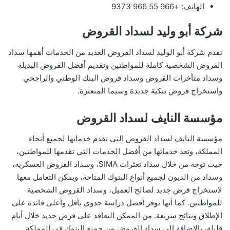
الهاتف: +966 55 966 ​​9373
شركة أبو وليد لسداد القروض
تقدم شركة أبو الوليد لسداد القروض العديد من الخدمات أهمها سداد
القروض الشخصية كاملة للمواطنين وتقديم أفضل القروض البديلة
وسداد متأخرات القروض وسداد قروض البنك الوطني والراجحي
واستخراج قروض بنكية جديدة وسيما المتعثرة.
مؤسسة النايف لسداد القروض
مؤسسة النايف لسداد القروض التي تقدم خدماتها لجميع أنحاء
المملكة، وتعد خدماتها من أفضل الخدمات التي تقدمها للمواطنين،
حيث توجه من خلال سداد تعثرات SIMA، وسداد القروض العسكرية،
وسداد من الديون لجميع أنواع البنوك المتاحة، ويمكن التعامل معها
لاستخراج قرض جديد لصالح العميل، وسداد القروض الشخصية
للمواطنين. كما أنها توفر أفضل دراسة جدوى بأقل وأعلى فائدة على
الإطلاق ونتائج سريعة. من الممكن التعاقد على قرض جديد خلال أيام
قليلة، بالإضافة إلى سداد القروض من جميع البنوك في المملكة