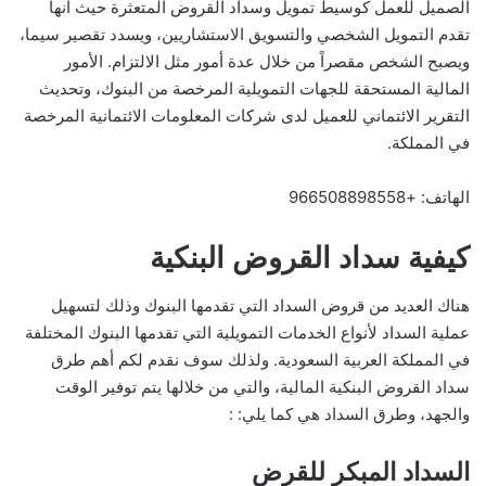
الصميل للعمل كوسيط تمويل وسداد القروض المتعثرة حيث أنها
تقدم التمويل الشخصي والتسويق الاستشاريين، ويسدد تقصير سيما،
ويصبح الشخص مقصراً من خلال عدة أمور مثل الالتزام. الأمور
المالية المستحقة للجهات التمويلية المرخصة من البنوك، وتحديث
التقرير الائتماني للعميل لدى شركات المعلومات الائتمانية المرخصة
في المملكة.
الهاتف: +966508898558
كيفية سداد القروض البنكية
هناك العديد من قروض السداد التي تقدمها البنوك وذلك لتسهيل
عملية السداد لأنواع الخدمات التمويلية التي تقدمها البنوك المختلفة
في المملكة العربية السعودية. ولذلك سوف نقدم لكم أهم طرق
سداد القروض البنكية المالية، والتي من خلالها يتم توفير الوقت
والجهد، وطرق السداد هي كما يلي: :
السداد المبكر للقرض