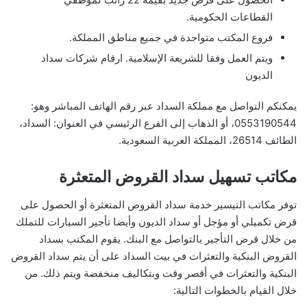
القطاعات الحكومية.
فروع المكتب متواجدة في جميع مناطق المملكة.
ويتم العمل وفقا للشريعة الإسلامية. ارقام شركات سداد
الديون
يمكنكم التواصل مع مملكة السداد عبر رقم الهاتف المباشر وهو:
0553190544، أو الذهاب إلى الفرع الرئيسي في العنوان: السداد،
الطائف 26514، المملكة العربية السعودية.
مكاتب تسهيل سداد القروض المتعثرة
توفر مكاتب التيسير خدمة سداد القروض المتعثرة أو الحصول على
قرض تكميلي أو مؤجل أو سداد الديون وأيضا تأجير السيارات للتملك
من خلال قرض التأجير بالتواصل مع البنك. يقوم المكتب بسداد
القروض البنكية والتعثرات في بيت السداد على أن يتم سداد القروض
البنكية والتعثرات في أقصر وقت وبتكاليف منخفضة ويتم ذلك. من
خلال القيام بالخطوات التالية: