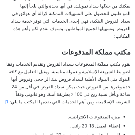
يمكنك من خلالها سداد تمويلك. في أبها بجدة والتي يلجأ إليها
المواطنون للحصول على التسهيلات الممكنة لإزالة أي عوائق في
سداد القروض البنكية، فهي إحدى الخدمات التي توفر خدمة سداد
القروض وتسهيلها لجميع المواطنين، وسوف نقدم لكم وأهم هذه
المكاتب:
مكتب مملكة المدفوعات
يقوم مكتب مملكة المدفوعات بسداد القروض وتقديم الخدمات وفقا
لضوابط الشريعة الإسلامية وبعمولة مناسبة. ويقبل التعامل مع كافة
البنوك مثل البنوك الأهلية لسداد قروض بنك الراجحي وقروض أبها
جدة وغيرها من القروض حيث يمكن سداد القرض في أقل من 24
ساعة وبأقل نسبة ربح في 100 ٪ بطريقة آمنة. وهو قانوني وفقاً
للشريعة الإسلامية، ومن أهم الخدمات التي يقدمها المكتب ما يلي:
[1]
ميزة المدفوعات الافتراضية.
إعطاء العميل 18-20 راتب.
الحصول على قرض جديد بقيمة 22 راتب لموظفي