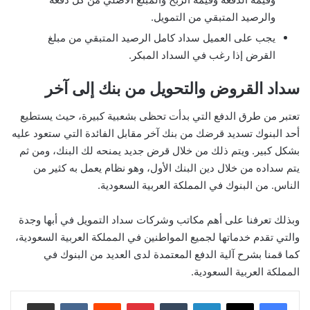
والرصيد المتبقي من التمويل.
يجب على العميل سداد كامل الرصيد المتبقي من مبلغ
القرض إذا رغب في السداد المبكر.
سداد القروض والتحويل من بنك إلى آخر
تعتبر من طرق الدفع التي بدأت تحظى بشعبية كبيرة، حيث يستطيع
أحد البنوك تسديد قرضك من بنك آخر مقابل الفائدة التي ستعود عليه
بشكل كبير. ويتم ذلك من خلال قرض جديد يمنحه لك البنك، ومن ثم
يتم سداده من خلال دين البنك الأول، وهو نظام يعمل به كثير من
الناس. من البنوك في المملكة العربية السعودية.
وبذلك تعرفنا على أهم مكاتب وشركات سداد التمويل في أبها وجدة
والتي تقدم خدماتها لجميع المواطنين في المملكة العربية السعودية،
كما قمنا بشرح آلية الدفع المعتمدة لدى العديد من البنوك في
المملكة العربية السعودية.
لينكدإن
بينتيريست
مشاركة عبر البريد