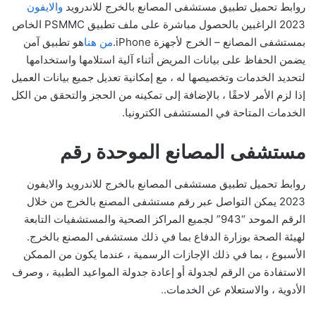
روابط تحميل تطبيق مستشفى المصانع بالخرج للاندرويد
والايفون
2023 الراغبين بالحصول مباشرة على ملف تطبيق PSMMC الخاص
بمستشفى المصانع – الخرج لأجهزة iPhone.
من هنا
هو تطبيق آمن
يضمن الحفاظ على بيانات المريض أثناء آلية استلامها واستخدامها
لتحديد الخدمات وتخصيصها له ، مع إمكانية تعديل جميع بيانات العميل
إذا لزم الأمر لاحقًا ، بالإضافة إلى تمكينه من الحجز والتحقق من الكل
الخدمات المتاحة في المستشفى الكترونيا.
مستشفى المصانع الموحدة رقم
روابط تحميل تطبيق مستشفى المصانع بالخرج للاندرويد والايفون
2023 يمكن التواصل عبر رقم مستشفى المصنع بالخرج من خلال
الرقم الموحد “943” لجميع المراكز الصحية والمستشفيات التابعة
لهيئة الصحة بوزارة الدفاع بما في ذلك مستشفى المصنع بالخرج.
الأسبوع ، بما في ذلك الإجازات الرسمية ، عندما يكون من الممكن
الاستفادة من الرقم لجدولة أو إعادة جدولة المواعيد الطبية ، وصرف
الأدوية ، والاستعلام عن الخدمات.
.