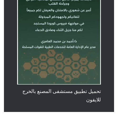
تحميل تطبيق مستشفى المصنع بالخرج
للايفون