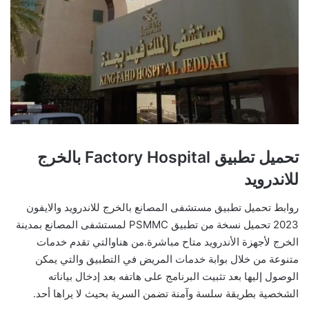
تحميل تطبيق Factory Hospital بالخرج
للاندرويد
روابط تحميل تطبيق مستشفى المصانع بالخرج للاندرويد والايفون
2023 تحميل نسخة من تطبيق PSMMC لمستشفى المصانع بمدينة
الخرج لأجهزة الأندرويد متاح مباشرة.من هناوالتي تقدم خدمات
متنوعة من خلال بوابة خدمات المريض في التطبيق والتي يمكن
الوصول إليها بعد تثبيت البرنامج على هاتفه بعد إدخال بياناته
الشخصية بطريقة سلسة وآمنة تضمن السرية بحيث لا يراها أحد.