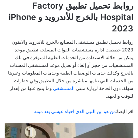
روابط تحميل تطبيق Factory
Hospital بالخرج للأندرويد و iPhone
2023
روابط تحميل تطبيق مستشفى المصانع بالخرج للاندرويد والايفون
2023 خصصت ادارة مستشفيات القوات المسلحة تطبيق موحد
يمكن من خلاله الاستفادة من الخدمات الطبية المتوفرة في تلك
المستشفيات من حجز أو إلغاء أو تعديل موعد لمستشفى المسنات
بالخرج وكذلك خدمات الوصفات الطبية وخدمات المعلومات وغيرها
من الخدمات التي ننامها مباشرة من خلال التطبيق وفي خطوات
سهلة. دون الحاجة لزيارة مبنى
المستشفى
وما ينتج عنها من إهدار
للوقت والجهد.
اقرا ايضا:
من هو ابن النبي الذي احياه عيسى بعد موته