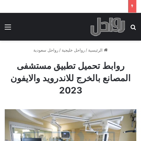
بحث عن
الق
الرئيسية
/
رواحل خليجية
/
رواحل سعودية
روابط تحميل تطبيق مستشفى
المصانع بالخرج للاندرويد والايفون
2023