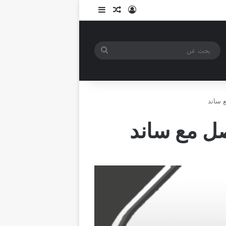
تسجيل الدخول
مقال عشوائي
إضافة عمود جانبي
بحث
عن
 ساند
صل مع ساند