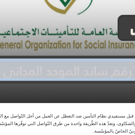
قبل مستفيدي نظام التأمين ضد التعطل عن العمل من أجل التّواصل مع المؤ
الشكاوى، وتعدّ هذه الطّريقة واحدة من طرق التّواصل التي توفّرها المؤسّس
نيّ الخاصّ بالمؤسّسة.