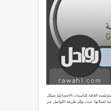
سّسة العامّة للتأمينات الاجتماعيّة بشكل
ة لعملائها؛ حيث توفّر طريقة التّواصل عبر