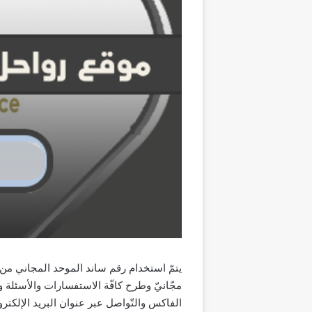
يتمّ استخدام رقم ساند الموحد المجاني من 
مجّانيّ وطرح كافّة الاستفسارات والأسئلة و
الفاكس والتّواصل عبر عنوان البريد الإلكترو