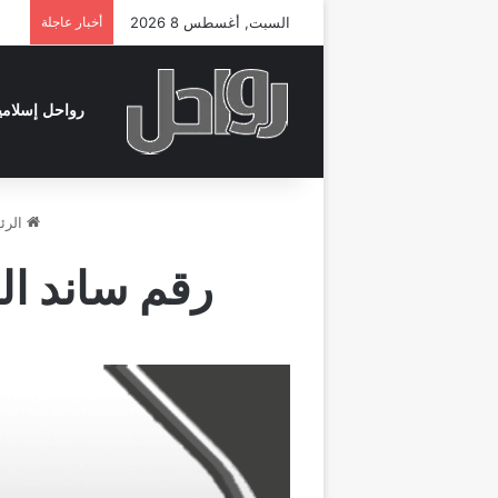
السبت, أغسطس 8 2026
أخبار عاجلة
رواحل إسلامي
الرئ
رقم ساند ال