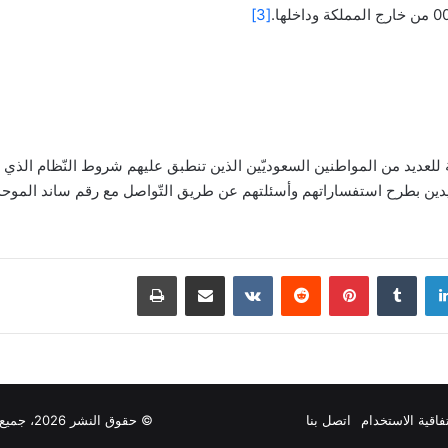
[3]
تفيدين بطرح استفساراتهم وأسئلتهم عن طريق التّواصل مع رقم ساند الموح
دإن
بينتيريست
مشاركة عبر البريد
طباعة
فاقية الاستخدام
اتصل بنا
© حقوق النشر 2026، جميع الحقوق محفوظة |