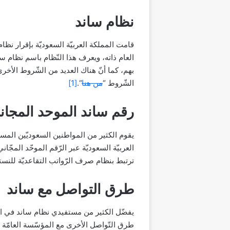
نظام ساند
العام ذاته، ويعرف هذا النّظام باسم نظام
بهم، كما أنّ هناك العديد من الشّروط الأخر
الشّروط “
من هنا
“.
[1]
رقم ساند الموحد المجان
يقوم الكثير من المواطنين السعوديّين المست
ترتبط بنظام صرف الرّواتب التقاعديّة للنستف
طرق التواصل مع ساند
يفضّل الكثير من مستفيدي نظام ساند في السع